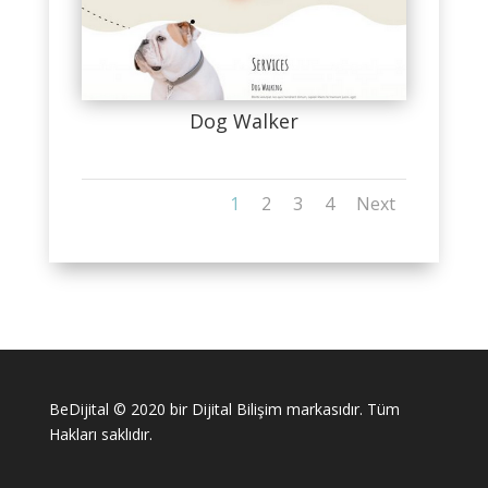
Dog Walker
1
2
3
4
Next
BeDijital © 2020 bir Dijital Bilişim markasıdır. Tüm
Hakları saklıdır.