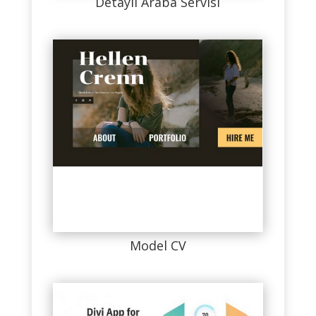
Detaylı Araba Servisi
Model CV