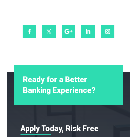
Ready for a Better
Banking Experience?
Apply Today, Risk Free