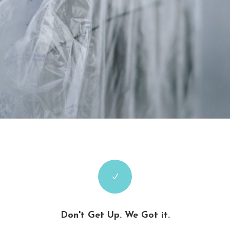
N
Don't Get Up. We Got it.