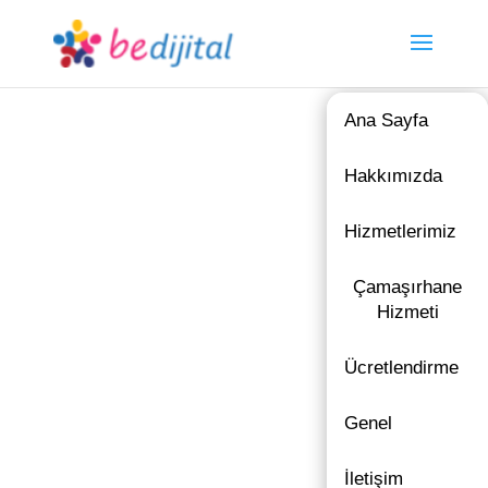
Ana Sayfa
Hakkımızda
Hizmetlerimiz
Çamaşırhane
Hizmeti
Ücretlendirme
Genel
İletişim