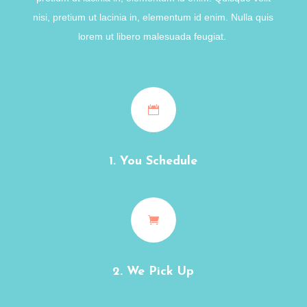
nisi, pretium ut lacinia in, elementum id enim. Nulla quis
lorem ut libero malesuada feugiat.

1. You Schedule

2. We Pick Up