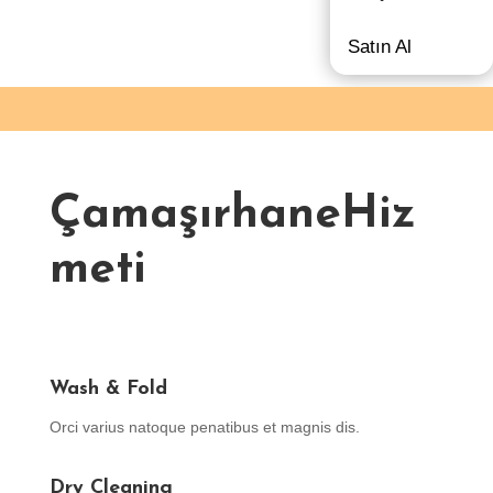
Satın Al
ÇamaşırhaneHiz
meti
Wash & Fold
Orci varius natoque penatibus et magnis dis.
Dry Cleaning