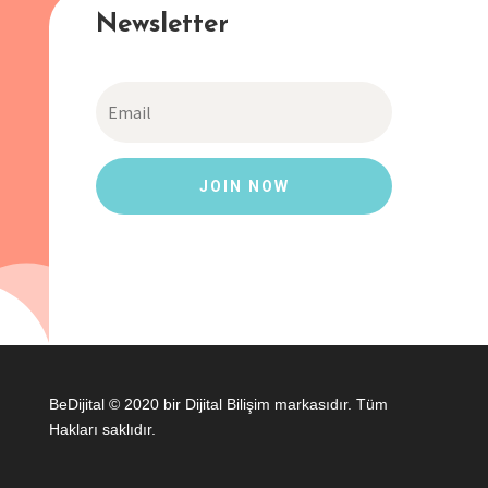
Newsletter
JOIN NOW
BeDijital © 2020 bir Dijital Bilişim markasıdır. Tüm
Hakları saklıdır.