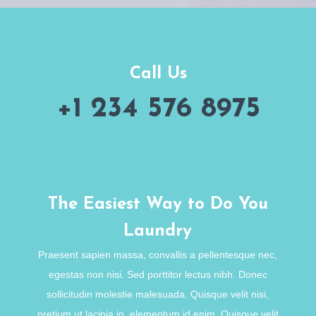
Call Us
+1 234 576 8975
The Easiest Way to Do You
Laundry
Praesent sapien massa, convallis a pellentesque nec,
egestas non nisi. Sed porttitor lectus nibh. Donec
sollicitudin molestie malesuada. Quisque velit nisi,
pretium ut lacinia in, elementum id enim. Quisque velit