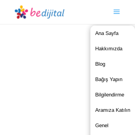
Ana Sayfa
Hakkımızda
Blog
Bağış Yapın
Bilgilendirme
Aramıza Katılın
Genel