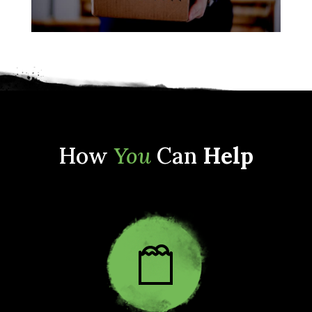
How
You
Can
Help