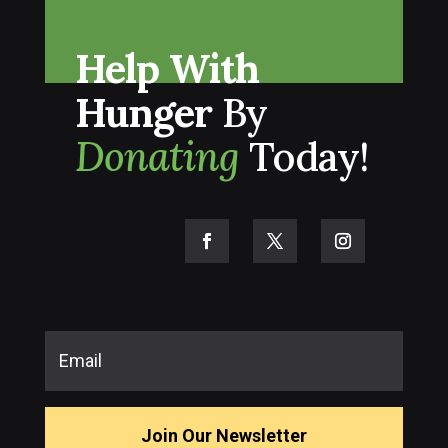
Help With
Hunger
By
Donating
Today!
Join Our Newsletter