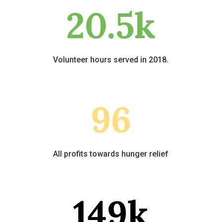
20.5k
Volunteer hours served in 2018.
96
All profits towards hunger relief
149k