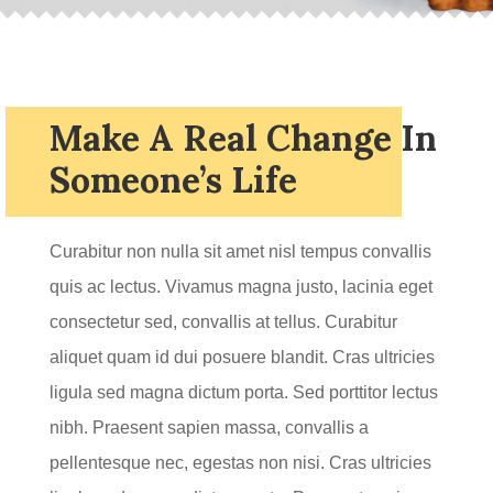
Make A Real Change In
Someone’s Life
Curabitur non nulla sit amet nisl tempus convallis
quis ac lectus. Vivamus magna justo, lacinia eget
consectetur sed, convallis at tellus. Curabitur
aliquet quam id dui posuere blandit. Cras ultricies
ligula sed magna dictum porta. Sed porttitor lectus
nibh. Praesent sapien massa, convallis a
pellentesque nec, egestas non nisi. Cras ultricies