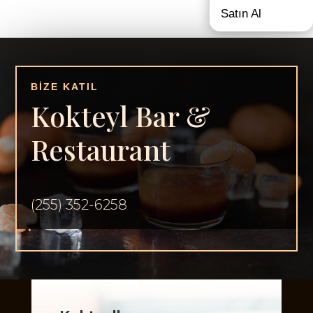
Satın Al
BİZE KATIL
Kokteyl Bar &
Restaurant
(255) 352-6258