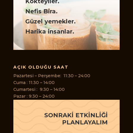
Kokteyller.
Nefis Bira.
Güzel yemekler.
Harika insanlar.
AÇIK OLDUĞU SAAT
Pazartesi – Perşembe: 11:30 – 24:00
Cuma : 11:30 – 14:00
Cumartesi : 9:30 – 14:00
Pazar : 9:30 – 24:00
SONRAKİ ETKİNLİĞİ
PLANLAYALIM