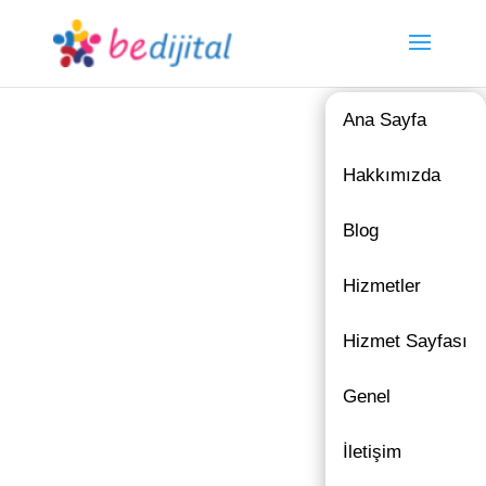
Ana Sayfa
Hakkımızda
Blog
Hizmetler
Hizmet Sayfası
Genel
İletişim