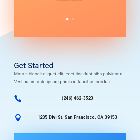
Get Started
Mauris blandit aliquet elit, eget tincidunt nibh pulvinar a.
Vestibulum ante ipsum primis in faucibus orci luc

(246) 462-3523

1235 Divi St. San Francisco, CA 39153