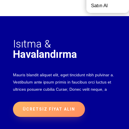
Satın Al
Isıtma &
Havalandırma
Mauris blandit aliquet elit, eget tincidunt nibh pulvinar a.
Vestibulum ante ipsum primis in faucibus orci luctus et
ultrices posuere cubilia Curae; Donec velit neque, a
ÜCRETSİZ FİYAT ALIN