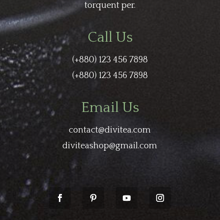
torquent per.
Call Us
(+880) 123 456 7898
(+880) 123 456 7898
Email Us
contact@divitea.com
diviteashop@gmail.com