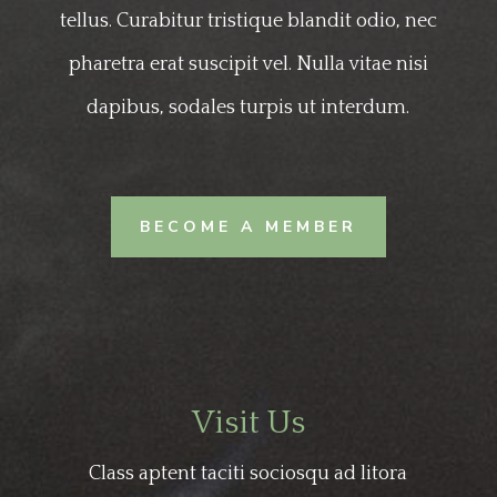
tellus. Curabitur tristique blandit odio, nec
pharetra erat suscipit vel. Nulla vitae nisi
dapibus, sodales turpis ut interdum.
BECOME A MEMBER
Visit Us
Class aptent taciti sociosqu ad litora