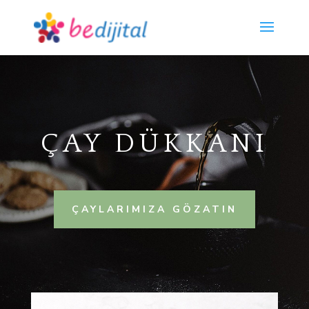
ÇAY DÜKKANI
ÇAYLARIMIZA GÖZATIN