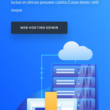
luctus et ultrices posuere cubilia Curae donec velit
neque
WEB HOSTING EDININ