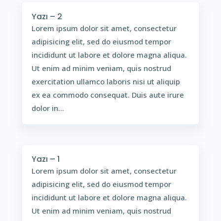
Yazı – 2
Lorem ipsum dolor sit amet, consectetur
adipisicing elit, sed do eiusmod tempor
incididunt ut labore et dolore magna aliqua.
Ut enim ad minim veniam, quis nostrud
exercitation ullamco laboris nisi ut aliquip
ex ea commodo consequat. Duis aute irure
dolor in...
Yazı – 1
Lorem ipsum dolor sit amet, consectetur
adipisicing elit, sed do eiusmod tempor
incididunt ut labore et dolore magna aliqua.
Ut enim ad minim veniam, quis nostrud