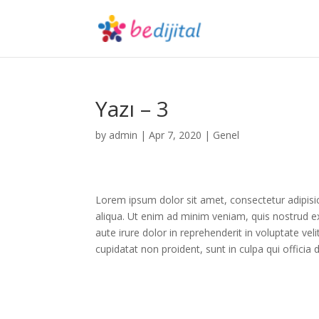
Yazı – 3
by
admin
|
Apr 7, 2020
|
Genel
Lorem ipsum dolor sit amet, consectetur adipisi
aliqua. Ut enim ad minim veniam, quis nostrud e
aute irure dolor in reprehenderit in voluptate vel
cupidatat non proident, sunt in culpa qui officia