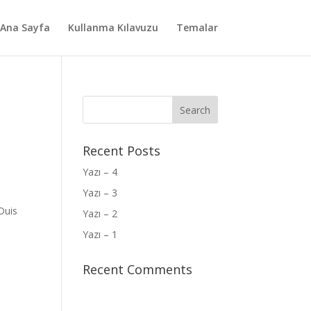
Ana Sayfa
Kullanma Kılavuzu
Temalar
Recent Posts
Yazı – 4
Yazı – 3
a
Duis
Yazı – 2
Yazı – 1
Recent Comments