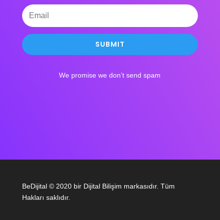
SUBMIT
We promise we don’t send spam
BeDijital © 2020 bir Dijital Bilişim markasıdır. Tüm
Hakları saklıdır.