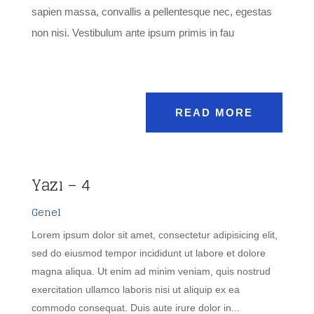
sapien massa, convallis a pellentesque nec, egestas
non nisi. Vestibulum ante ipsum primis in fau
READ MORE
Yazı – 4
Genel
Lorem ipsum dolor sit amet, consectetur adipisicing elit,
sed do eiusmod tempor incididunt ut labore et dolore
magna aliqua. Ut enim ad minim veniam, quis nostrud
exercitation ullamco laboris nisi ut aliquip ex ea
commodo consequat. Duis aute irure dolor in...