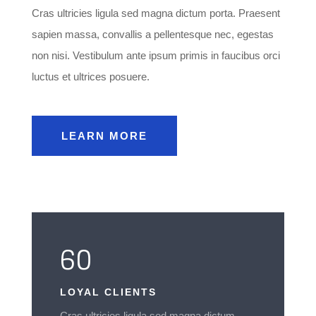
Cras ultricies ligula sed magna dictum porta. Praesent
sapien massa, convallis a pellentesque nec, egestas
non nisi. Vestibulum ante ipsum primis in faucibus orci
luctus et ultrices posuere.
LEARN MORE
60
LOYAL CLIENTS
Cras ultricies ligula sed magna dictum