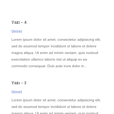
Yazı – 4
Genel
Lorem ipsum dolor sit amet, consectetur adipisicing elit,
sed do eiusmod tempor incididunt ut labore et dolore
magna aliqua. Ut enim ad minim veniam, quis nostrud
exercitation ullamco laboris nisi ut aliquip ex ea
commodo consequat. Duis aute irure dolor in...
Yazı – 3
Genel
Lorem ipsum dolor sit amet, consectetur adipisicing elit,
sed do eiusmod tempor incididunt ut labore et dolore
magna aliqua. Ut enim ad minim veniam, quis nostrud