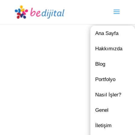
Ana Sayfa
Hakkımızda
Blog
Portfolyo
Nasıl İşler?
Genel
İletişim