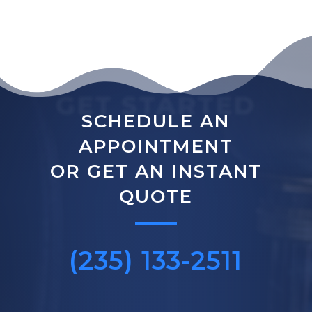
GET STARTED
SCHEDULE AN
APPOINTMENT
OR GET AN INSTANT
QUOTE
(235) 133-2511