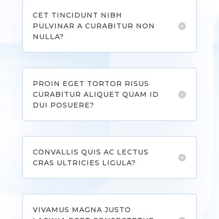
CET TINCIDUNT NIBH
PULVINAR A CURABITUR NON
NULLA?
PROIN EGET TORTOR RISUS
CURABITUR ALIQUET QUAM ID
DUI POSUERE?
CONVALLIS QUIS AC LECTUS
CRAS ULTRICIES LIGULA?
VIVAMUS MAGNA JUSTO