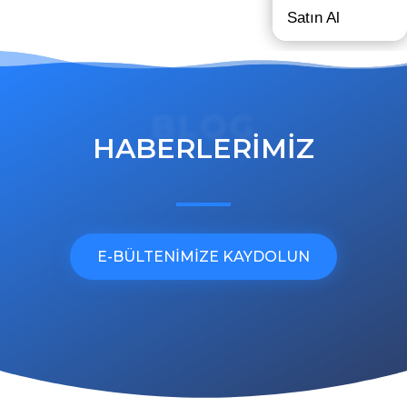
Satın Al
BLOG
HABERLERİMİZ
E-BÜLTENİMİZE KAYDOLUN