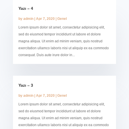
Yazı – 4
by
admin
|
Apr 7, 2020
|
Genel
Lorem ipsum dolor sit amet, consectetur adipisicing elit,
sed do eiusmod tempor incididunt ut labore et dolore
magna aliqua. Ut enim ad minim veniam, quis nostrud
exercitation ullamco laboris nisi ut aliquip ex ea commodo
consequat. Duis aute irure dolor in...
Yazı – 3
by
admin
|
Apr 7, 2020
|
Genel
Lorem ipsum dolor sit amet, consectetur adipisicing elit,
sed do eiusmod tempor incididunt ut labore et dolore
magna aliqua. Ut enim ad minim veniam, quis nostrud
exercitation ullamco laboris nisi ut aliquip ex ea commodo