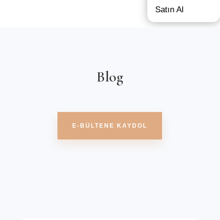
Satın Al
Blog
E-BÜLTENE KAYDOL