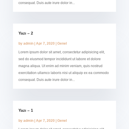
consequat. Duis aute irure dolor in...
Yazı – 2
by
admin
|
Apr 7, 2020
|
Genel
Lorem ipsum dolor sit amet, consectetur adipisicing elit,
sed do eiusmod tempor incididunt ut labore et dolore
magna aliqua. Ut enim ad minim veniam, quis nostrud
exercitation ullamco laboris nisi ut aliquip ex ea commodo
consequat. Duis aute irure dolor in...
Yazı – 1
by
admin
|
Apr 7, 2020
|
Genel