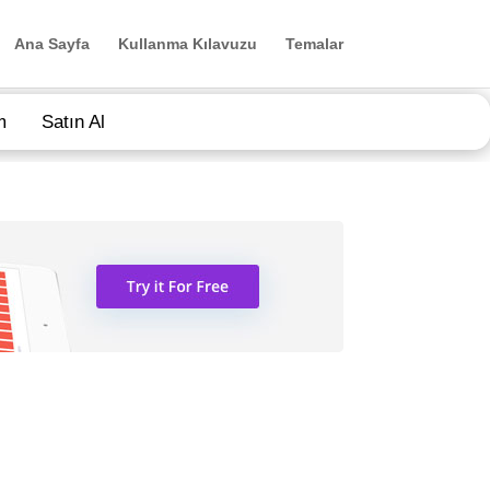
Ana Sayfa
Kullanma Kılavuzu
Temalar
m
Satın Al