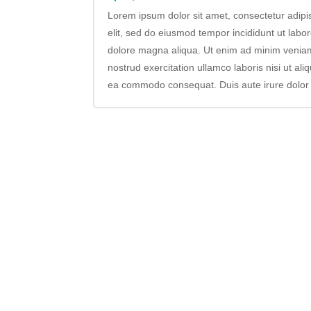
Lorem ipsum dolor sit amet, consectetur adipi
elit, sed do eiusmod tempor incididunt ut labor
dolore magna aliqua. Ut enim ad minim venia
nostrud exercitation ullamco laboris nisi ut ali
ea commodo consequat. Duis aute irure dolor i