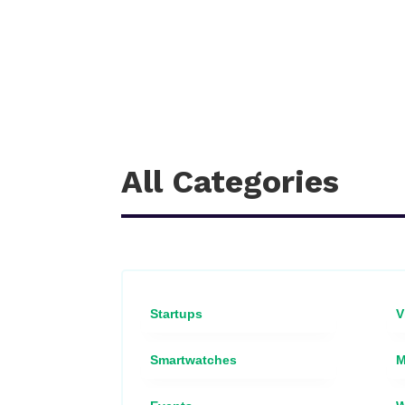
All Categories
Startups
V
Smartwatches
M