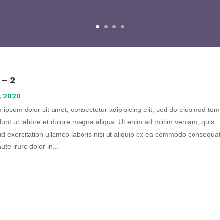
 – 2
, 2020
 ipsum dolor sit amet, consectetur adipisicing elit, sed do eiusmod te
idunt ut labore et dolore magna aliqua. Ut enim ad minim veniam, quis
ud exercitation ullamco laboris nisi ut aliquip ex ea commodo consequat
ute irure dolor in...