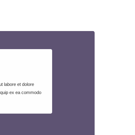
t labore et dolore
aliquip ex ea commodo