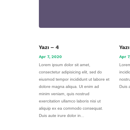
Yazı – 4
Yazı
Apr 7, 2020
Apr 7
Lorem ipsum dolor sit amet,
Lorem
consectetur adipisicing elit, sed do
incid
eiusmod tempor incididunt ut labore et
nostr
dolore magna aliqua. Ut enim ad
Duis a
minim veniam, quis nostrud
exercitation ullamco laboris nisi ut
aliquip ex ea commodo consequat.
Duis aute irure dolor in...