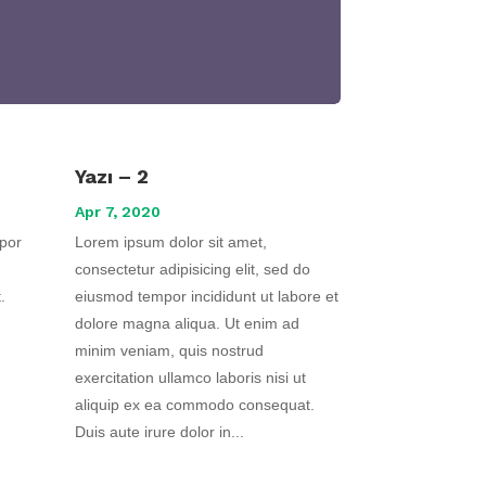
Yazı – 2
Apr 7, 2020
mpor
Lorem ipsum dolor sit amet,
consectetur adipisicing elit, sed do
.
eiusmod tempor incididunt ut labore et
dolore magna aliqua. Ut enim ad
minim veniam, quis nostrud
exercitation ullamco laboris nisi ut
aliquip ex ea commodo consequat.
Duis aute irure dolor in...