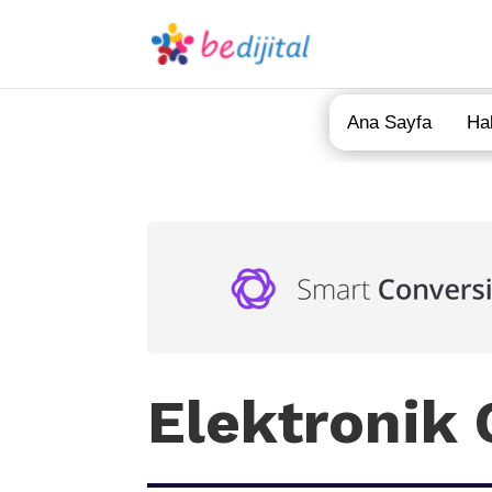
Ana Sayfa
Ha
Elektronik 