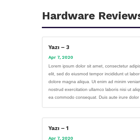
Hardware Review
Yazı – 3
Apr 7, 2020
Lorem ipsum dolor sit amet, consectetur adipi
elit, sed do eiusmod tempor incididunt ut labor
dolore magna aliqua. Ut enim ad minim venia
nostrud exercitation ullamco laboris nisi ut ali
ea commodo consequat. Duis aute irure dolor i
Yazı – 1
Apr 7, 2020