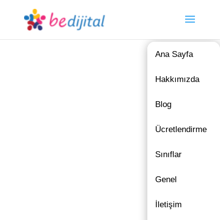
Ana Sayfa
Hakkımızda
Blog
Ücretlendirme
Sınıflar
Genel
İletişim