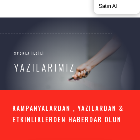
Satın Al
SPORLA İLGİLİ
YAZILARIMIZ
KAMPANYALARDAN , YAZILARDAN &
ETKINLIKLERDEN HABERDAR OLUN