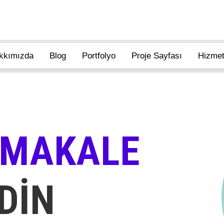
kkımızda
Blog
Portfolyo
Proje Sayfası
Hizmet
 MAKALE
DİN