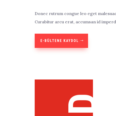
Donec rutrum congue leo eget malesuada.
Curabitur arcu erat, accumsan id imperdi
E-BÜLTENE KAYDOL