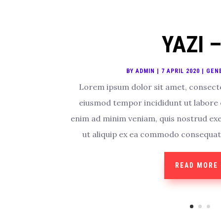
YAZI –
BY
ADMIN
|
7 APRIL 2020
|
GEN
Lorem ipsum dolor sit amet, consectet
eiusmod tempor incididunt ut labore 
enim ad minim veniam, quis nostrud exer
ut aliquip ex ea commodo consequat. D
READ MORE