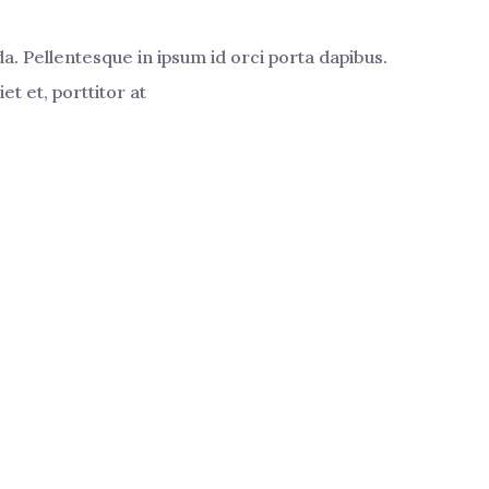
 Pellentesque in ipsum id orci porta dapibus.
et et, porttitor at