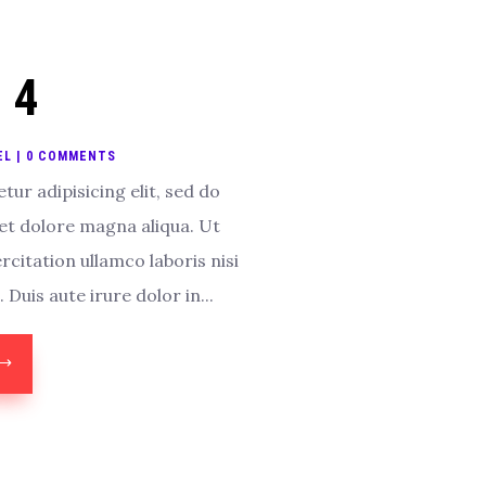
 4
EL
| 0 COMMENTS
ur adipisicing elit, sed do
et dolore magna aliqua. Ut
citation ullamco laboris nisi
uis aute irure dolor in...