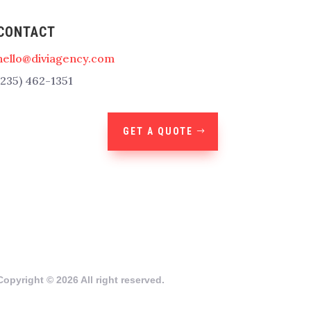
CONTACT
hello@diviagency.com
(235) 462-1351
GET A QUOTE
Copyright © 2026 All right reserved.