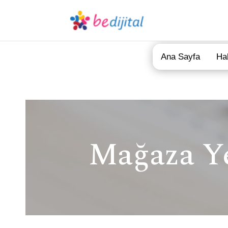
Ana Sayfa
Ha
Mağaza Ye