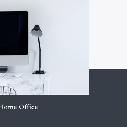
Home Office