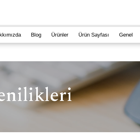
kkımızda
Blog
Ürünler
Ürün Sayfası
Genel
nilikleri