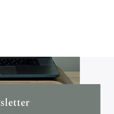
sletter