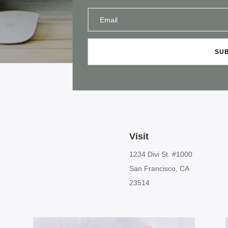
SU
Visit
1234 Divi St. #1000
San Francisco, CA
23514