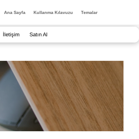
Ana Sayfa
Kullanma Kılavuzu
Temalar
İletişim
Satın Al