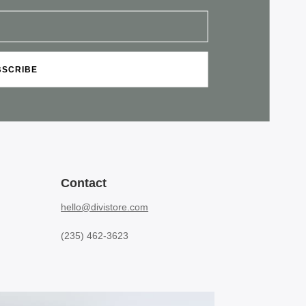
BSCRIBE
Contact
hello@divistore.com
(235) 462-3623