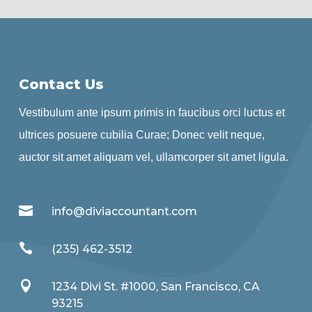
Contact Us
Vestibulum ante ipsum primis in faucibus orci luctus et
ultrices posuere cubilia Curae; Donec velit neque,
auctor sit amet aliquam vel, ullamcorper sit amet ligula.

info@diviaccountant.com

(235) 462-3512

1234 Divi St. #1000, San Francisco, CA
93215