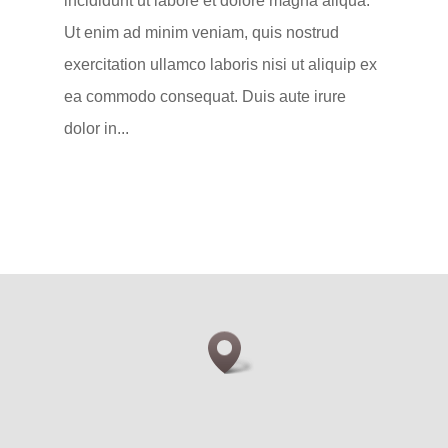
incididunt ut labore et dolore magna aliqua.
Ut enim ad minim veniam, quis nostrud
exercitation ullamco laboris nisi ut aliquip ex
ea commodo consequat. Duis aute irure
dolor in...