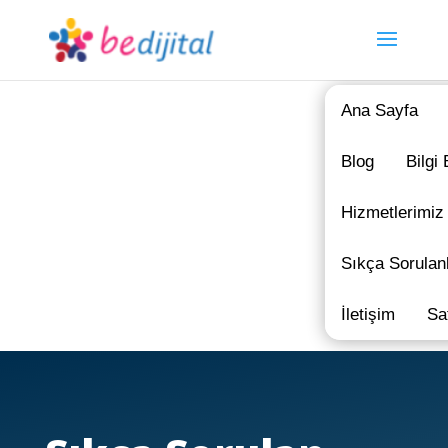
Ana Sayfa
Blog
Bilgi
Hizmetlerimiz
Sıkça Sorulan
İletişim
Sa