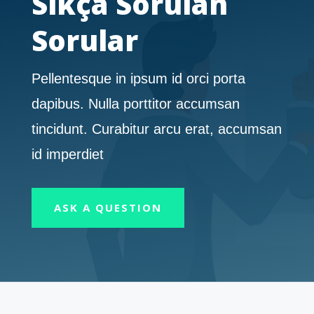
Sıkça Sorulan
Sorular
Pellentesque in ipsum id orci porta
dapibus. Nulla porttitor accumsan
tincidunt. Curabitur arcu erat, accumsan
id imperdiet
ASK A QUESTION