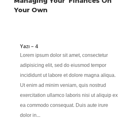
Managing Your Finances On
Your Own
Yazı – 4
Lorem ipsum dolor sit amet, consectetur
adipisicing elit, sed do eiusmod tempor
incididunt ut labore et dolore magna aliqua.
Ut enim ad minim veniam, quis nostrud
exercitation ullamco laboris nisi ut aliquip ex
ea commodo consequat. Duis aute irure
dolor in...