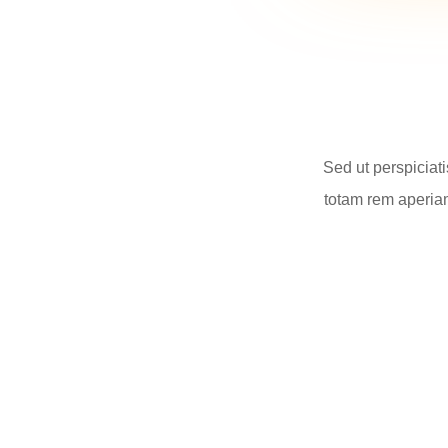
Sed ut perspiciat
totam rem aperiam,