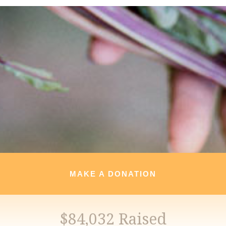
MAKE A DONATION
$84,032 Raised