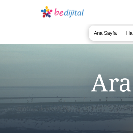
Ana Sayfa
Ha
Ara