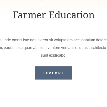
Farmer Education
is unde omnis iste natus error sit voluptatem accusantium dolo
 eaque ipsa quae ab illo inventore veritatis et quasi architecto
sunt explicabo.
EXPLORE