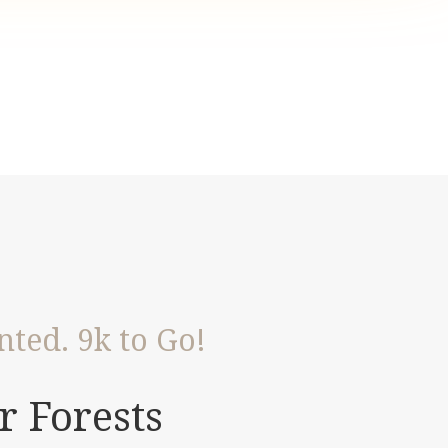
nted. 9k to Go!
r Forests