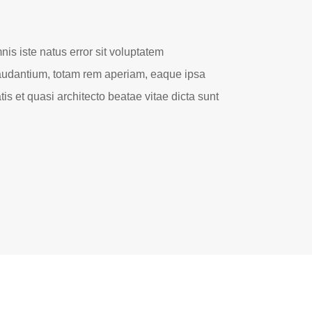
is iste natus error sit voluptatem
udantium, totam rem aperiam, eaque ipsa
tis et quasi architecto beatae vitae dicta sunt