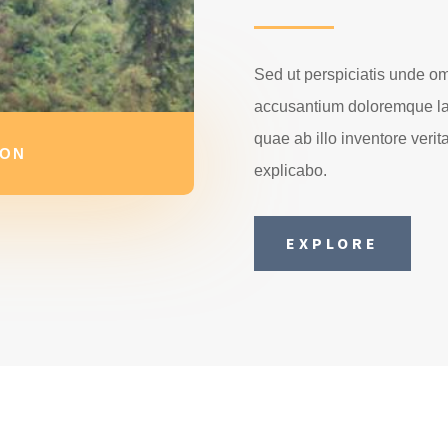
Sed ut perspiciatis unde omn
accusantium doloremque la
quae ab illo inventore verita
ION
explicabo.
EXPLORE