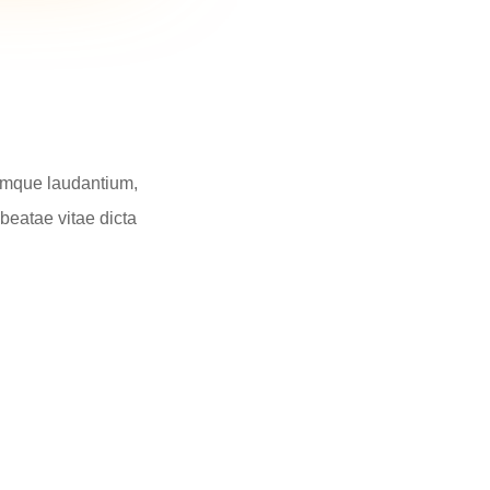
remque laudantium,
 beatae vitae dicta