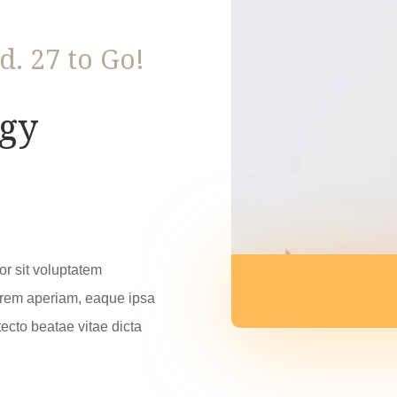
. 27 to Go!
gy
or sit voluptatem
rem aperiam, eaque ipsa
itecto beatae vitae dicta