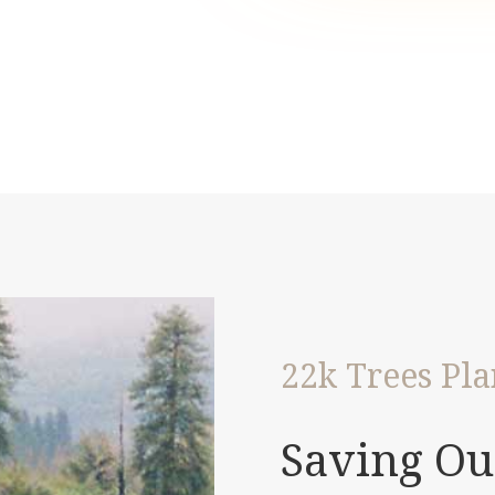
22k Trees Pla
Saving Ou