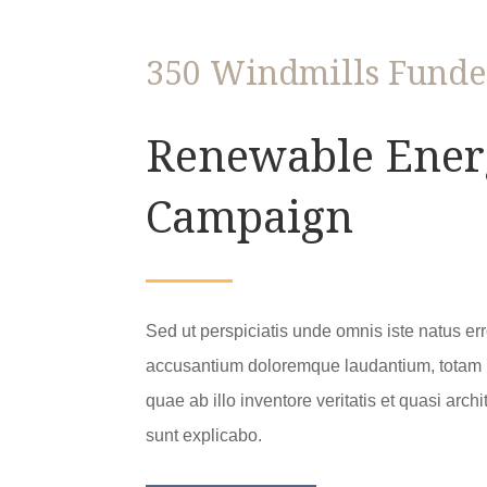
350 Windmills Funded
Renewable Ener
Campaign
Sed ut perspiciatis unde omnis iste natus err
accusantium doloremque laudantium, totam 
quae ab illo inventore veritatis et quasi arch
sunt explicabo.