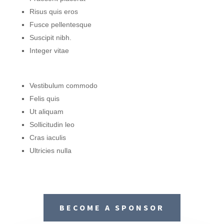
Risus quis eros
Fusce pellentesque
Suscipit nibh.
Integer vitae
Vestibulum commodo
Felis quis
Ut aliquam
Sollicitudin leo
Cras iaculis
Ultricies nulla
BECOME A SPONSOR