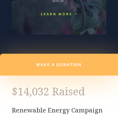
quis ac.
LEARN MORE
MAKE A DONATION
$14,032 Raised
Renewable Energy Campaign