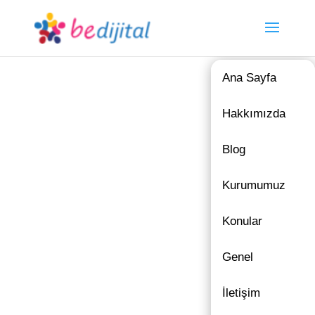
Ana Sayfa
Hakkımızda
Blog
Kurumumuz
Konular
Genel
İletişim