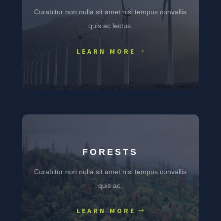
Curabitur non nulla sit amet nisl tempus convallis
quis ac lectus.
LEARN MORE
FORESTS
Curabitur non nulla sit amet nisl tempus convallis
quis ac.
LEARN MORE