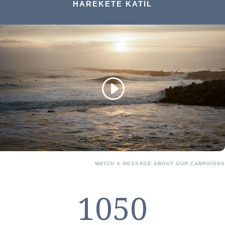
HAREKETE KATIL
WATCH A MESSAGE ABOUT OUR CAMPAIGNS
1050