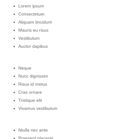
Lorem ipsum
Consectetuer.
Aliquam tincidunt
Mauris eu risus
Vestibulum
Auctor dapibus
Neque
Nunc dignissim
Risus id metus
Cras ornare
Tristique elit
Vivamus vestibulum
Ntulla nec ante
Praesent placerat