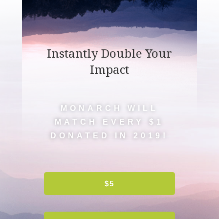
Instantly Double Your
Impact
MONARCH WILL
MATCH EVERY $1
DONATED IN 2019!
$5