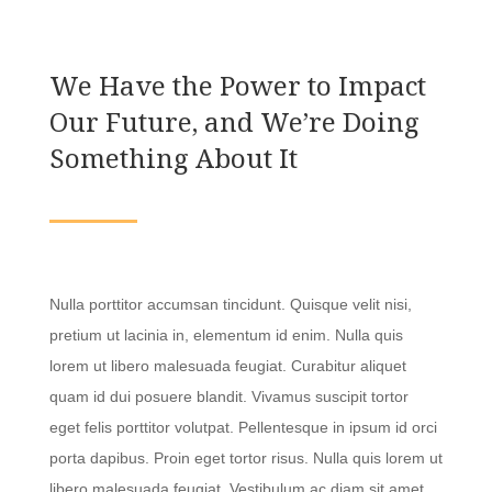
We Have the Power to Impact
Our Future, and We’re Doing
Something About It
Nulla porttitor accumsan tincidunt. Quisque velit nisi,
pretium ut lacinia in, elementum id enim. Nulla quis
lorem ut libero malesuada feugiat. Curabitur aliquet
quam id dui posuere blandit. Vivamus suscipit tortor
eget felis porttitor volutpat. Pellentesque in ipsum id orci
porta dapibus. Proin eget tortor risus. Nulla quis lorem ut
libero malesuada feugiat. Vestibulum ac diam sit amet