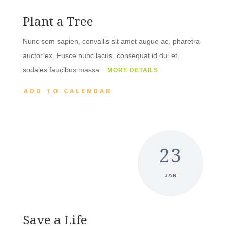
Plant a Tree
Nunc sem sapien, convallis sit amet augue ac, pharetra
auctor ex. Fusce nunc lacus, consequat id dui et,
sodales faucibus massa.
MORE DETAILS
ADD TO CALENDAR
23
JAN
Save a Life