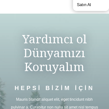
Satın Al
Yardımcı ol
Dünyamızı
Koruyalım
HEPSİ BİZİM İÇİN
Mauris blandit aliquet elit, eget tincidunt nibh
pulvinar a. Curabitur non nulla sit amet nisl tempus