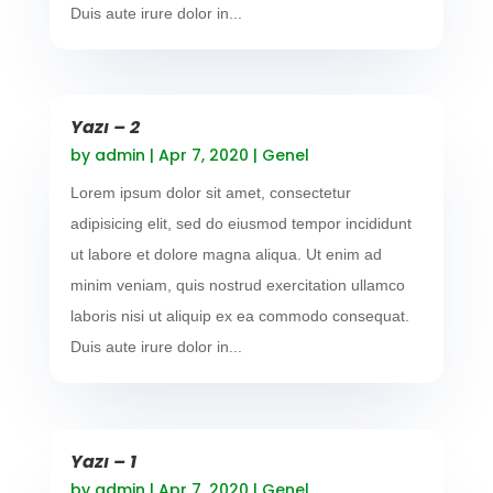
Duis aute irure dolor in...
Yazı – 2
by
admin
|
Apr 7, 2020
|
Genel
Lorem ipsum dolor sit amet, consectetur
adipisicing elit, sed do eiusmod tempor incididunt
ut labore et dolore magna aliqua. Ut enim ad
minim veniam, quis nostrud exercitation ullamco
laboris nisi ut aliquip ex ea commodo consequat.
Duis aute irure dolor in...
Yazı – 1
by
admin
|
Apr 7, 2020
|
Genel