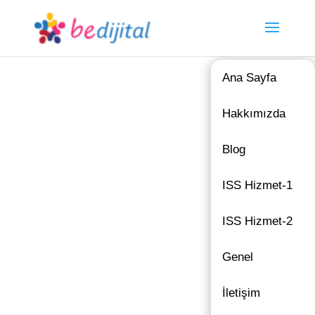
Ana Sayfa
Hakkımızda
Blog
ISS Hizmet-1
ISS Hizmet-2
Genel
İletişim