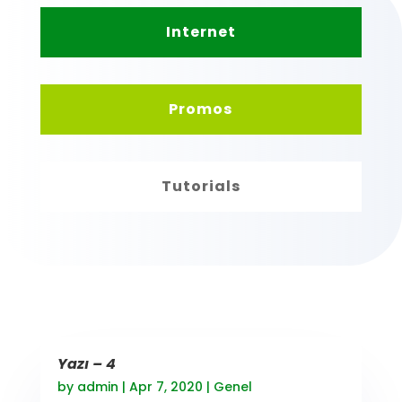
Internet
Promos
Tutorials
Yazı – 4
by
admin
|
Apr 7, 2020
|
Genel