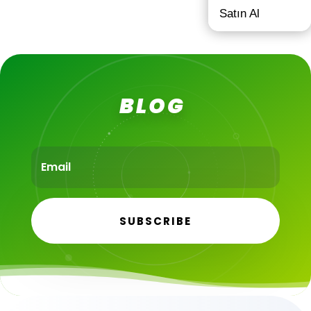
Satın Al
BLOG
SUBSCRIBE