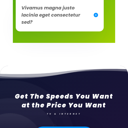
Vivamus magna justo
lacinia eget consectetur
sed?
Get The Speeds You Want
at the Price You Want
TV & INTERNET