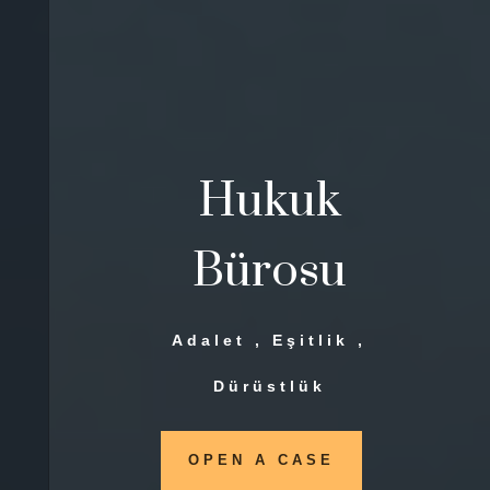
Hukuk
Bürosu
Adalet , Eşitlik ,
Dürüstlük
OPEN A CASE