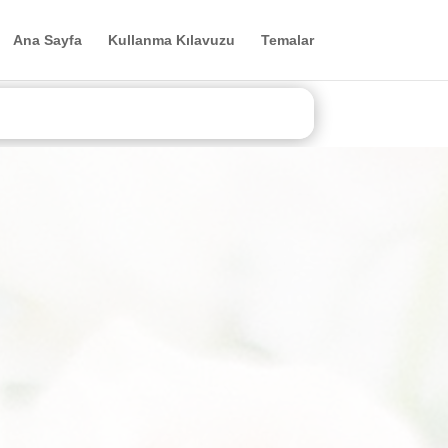
Ana Sayfa
Kullanma Kılavuzu
Temalar