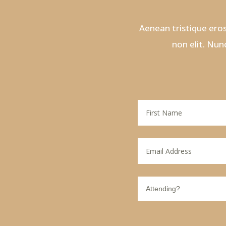
Aenean tristique eros
non elit. Nun