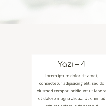
Yazı – 4
Lorem ipsum dolor sit amet,
consectetur adipisicing elit, sed do
eiusmod tempor incididunt ut labor
et dolore magna aliqua. Ut enim ad
minim veniam, quis nostrud