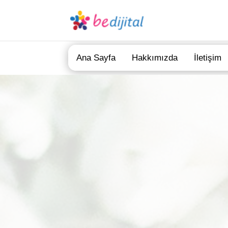
Ana Sayfa
Hakkımızda
İletişim