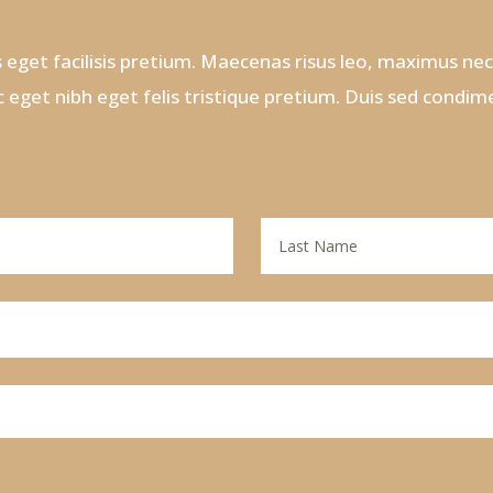
 eget facilisis pretium. Maecenas risus leo, maximus nec 
c eget nibh eget felis tristique pretium. Duis sed cond