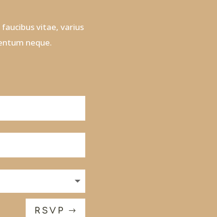
faucibus vitae, varius
imentum neque.
RSVP