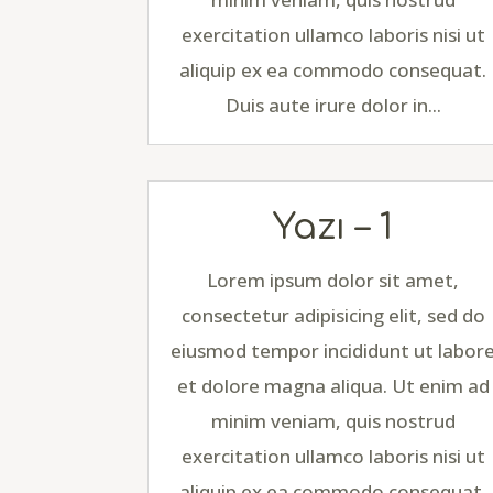
exercitation ullamco laboris nisi ut
aliquip ex ea commodo consequat.
Duis aute irure dolor in...
Yazı – 1
Lorem ipsum dolor sit amet,
consectetur adipisicing elit, sed do
eiusmod tempor incididunt ut labor
et dolore magna aliqua. Ut enim ad
minim veniam, quis nostrud
exercitation ullamco laboris nisi ut
aliquip ex ea commodo consequat.