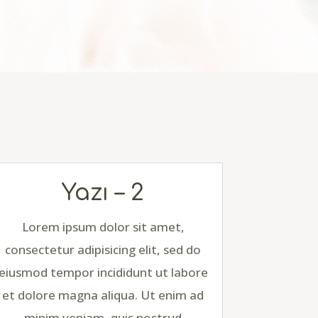
Yazı – 2
Lorem ipsum dolor sit amet,
consectetur adipisicing elit, sed do
eiusmod tempor incididunt ut labore
et dolore magna aliqua. Ut enim ad
minim veniam, quis nostrud