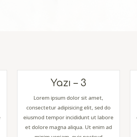
Yazı – 3
Lorem ipsum dolor sit amet,
consectetur adipisicing elit, sed do
e
eiusmod tempor incididunt ut labore
et dolore magna aliqua. Ut enim ad
minim veniam, quis nostrud