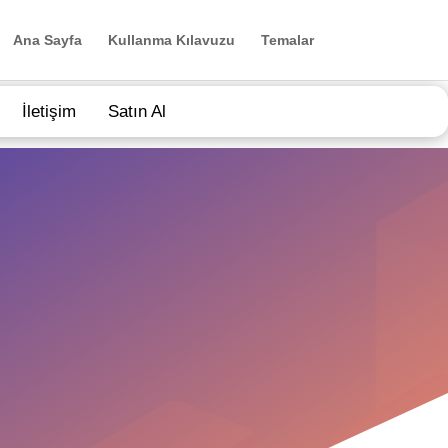
Ana Sayfa
Kullanma Kılavuzu
Temalar
İletişim
Satın Al