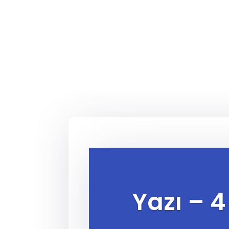
Yazı – 4