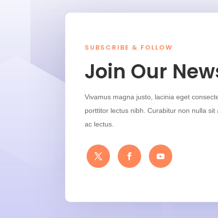
SUBSCRIBE & FOLLOW
Join Our News
Vivamus magna justo, lacinia eget consectet
porttitor lectus nibh. Curabitur non nulla si
ac lectus.