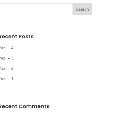
Recent Posts
Yazı – 4
Yazı – 3
Yazı – 2
Yazı – 1
Recent Comments