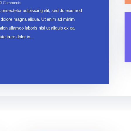
 0 Comments
onsectetur adipisicing elit, sed do eiusmod
et dolore magna aliqua. Ut enim ad minim
ion ullamco laboris nisi ut aliquip ex ea
 irure dolor in...