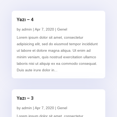
Yazı – 4
by
admin
|
Apr 7, 2020
|
Genel
Lorem ipsum dolor sit amet, consectetur
adipisicing elit, sed do eiusmod tempor incididunt
ut labore et dolore magna aliqua. Ut enim ad
minim veniam, quis nostrud exercitation ullamco
laboris nisi ut aliquip ex ea commodo consequat.
Duis aute irure dolor in...
Yazı – 3
by
admin
|
Apr 7, 2020
|
Genel
Lorem ipsum dolor sit amet, consectetur