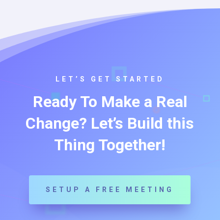
LET’S GET STARTED
Ready To Make a Real
Change? Let’s Build this
Thing Together!
SETUP A FREE MEETING