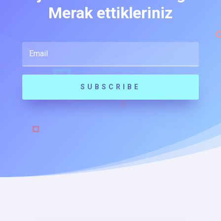
Merak ettikleriniz
SUBSCRIBE