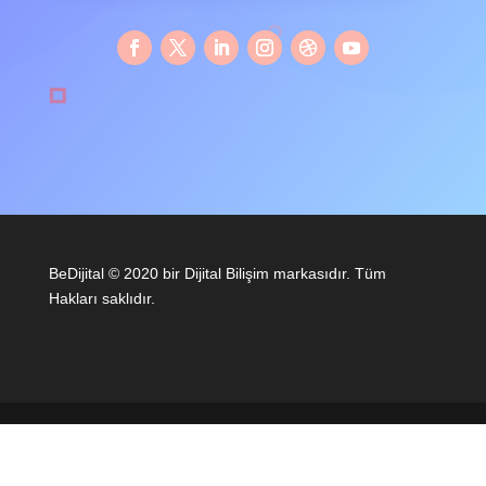
BeDijital © 2020 bir Dijital Bilişim markasıdır. Tüm
Hakları saklıdır.