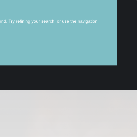
d. Try refining your search, or use the navigation