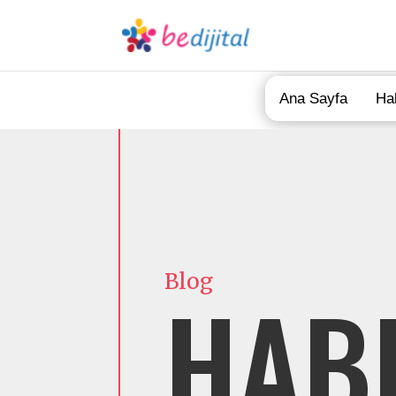
Ana Sayfa
Ha
Blog
HAB