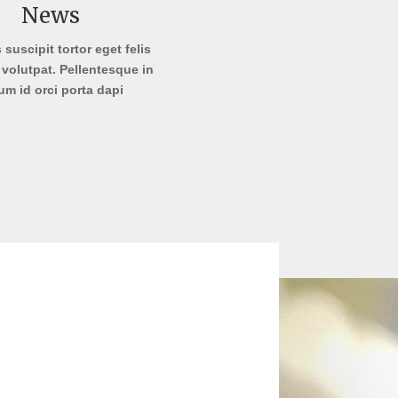
News
suscipit tortor eget felis
r volutpat. Pellentesque in
um id orci porta dapi