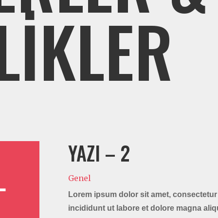
LİKLER
YAZI – 2
L
Genel
Lorem ipsum dolor sit amet, consectetur 
incididunt ut labore et dolore magna aliq