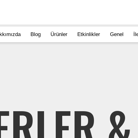
kkımızda
Blog
Ürünler
Etkinlikler
Genel
İl
ERLER &