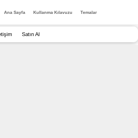
Ana Sayfa
Kullanma Kılavuzu
Temalar
etişim
Satın Al