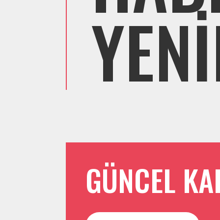
YENİ
GÜNCEL KA