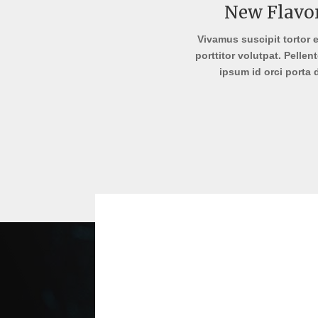
New Flavo
Vivamus suscipit tortor e
porttitor volutpat. Pellen
ipsum id orci porta 