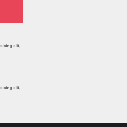
icing elit,
icing elit,