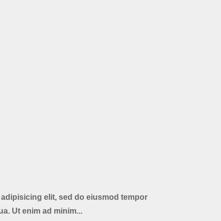
adipisicing elit, sed do eiusmod tempor
ua. Ut enim ad minim...