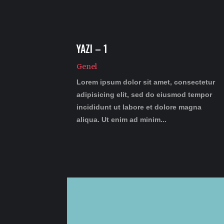
YAZI – 1
Genel
Lorem ipsum dolor sit amet, consectetur
adipisicing elit, sed do eiusmod tempor
incididunt ut labore et dolore magna
aliqua. Ut enim ad minim...