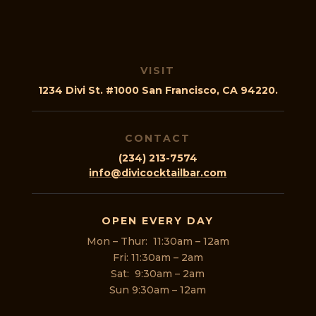
VISIT
1234 Divi St. #1000 San Francisco, CA 94220.
CONTACT
(234) 213-7574
info@divicocktailbar.com
OPEN EVERY DAY
Mon – Thur: 11:30am – 12am
Fri: 11:30am – 2am
Sat: 9:30am – 2am
Sun 9:30am – 12am