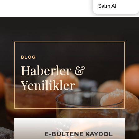
Satın Al
BLOG
Haberler &
Yenilikler
E-BÜLTENE KAYDOL