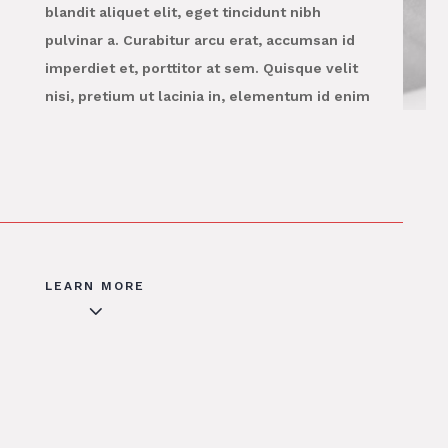
blandit aliquet elit, eget tincidunt nibh
pulvinar a. Curabitur arcu erat, accumsan id
imperdiet et, porttitor at sem. Quisque velit
nisi, pretium ut lacinia in, elementum id enim
LEARN MORE
3