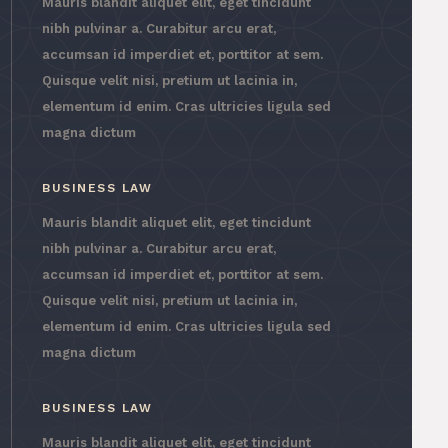
Mauris blandit aliquet elit, eget tincidunt
nibh pulvinar a. Curabitur arcu erat,
accumsan id imperdiet et, porttitor at sem.
Quisque velit nisi, pretium ut lacinia in,
elementum id enim. Cras ultricies ligula sed
magna dictum
BUSINESS LAW
Mauris blandit aliquet elit, eget tincidunt
nibh pulvinar a. Curabitur arcu erat,
accumsan id imperdiet et, porttitor at sem.
Quisque velit nisi, pretium ut lacinia in,
elementum id enim. Cras ultricies ligula sed
magna dictum
BUSINESS LAW
Mauris blandit aliquet elit, eget tincidunt