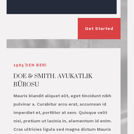
Get Started
1965’DEN BERİ
DOE & SMITH. AVUKATLIK
BÜROSU
Mauris blandit aliquet elit, eget tincidunt nibh
pulvinar a. Curabitur arcu erat, accumsan id
imperdiet et, porttitor at sem. Quisque velit
nisi, pretium ut lacinia in, elementum id enim.
Cras ultricies ligula sed magna dictum Mauris