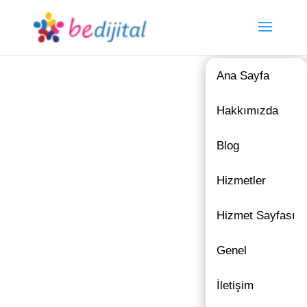
Ana Sayfa
Hakkımızda
Blog
Hizmetler
Hizmet Sayfası
Genel
İletişim