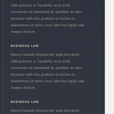
nibh pulvinar a. Curabitur arcu erat,
accumsan id imperdiet et, porttitor at sem.
Quisque velit nisi, pretium ut lacinia in,
elementum id enim. Cras ultricies ligula sed
magna dictum
BUSINESS LAW
Mauris blandit aliquet elit, eget tincidunt
nibh pulvinar a. Curabitur arcu erat,
accumsan id imperdiet et, porttitor at sem.
Quisque velit nisi, pretium ut lacinia in,
elementum id enim. Cras ultricies ligula sed
magna dictum
BUSINESS LAW
Mauris blandit aliquet elit, eget tincidunt