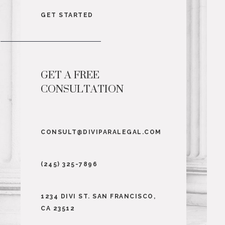
GET STARTED
GET A FREE
CONSULTATION
CONSULT@DIVIPARALEGAL.COM
(245) 325-7896
1234 DIVI ST. SAN FRANCISCO,
CA 23512