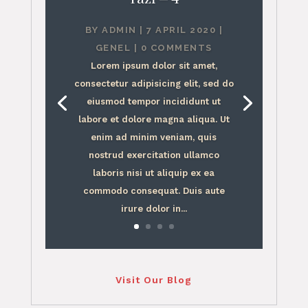
BY
ADMIN
|
7 APRIL 2020
|
GENEL
| 0 COMMENTS
Lorem ipsum dolor sit amet,
consectetur adipisicing elit, sed do
eiusmod tempor incididunt ut
labore et dolore magna aliqua. Ut
enim ad minim veniam, quis
nostrud exercitation ullamco
laboris nisi ut aliquip ex ea
commodo consequat. Duis aute
irure dolor in...
Visit Our Blog