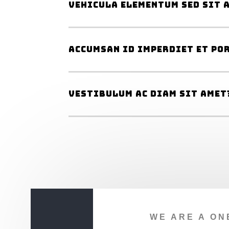
Vehicula elementum sed sit 
Accumsan id imperdiet et po
Vestibulum ac diam sit amet
WE ARE A ON