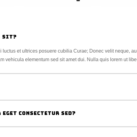
 sit?
 luctus et ultrices posuere cubilia Curae; Donec velit neque, auc
am vehicula elementum sed sit amet dui. Nulla quis lorem ut lib
 eget consectetur sed?