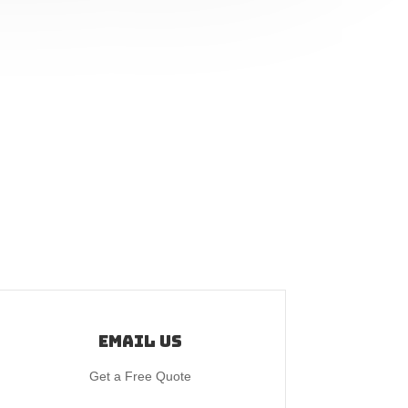
Email Us
Get a Free Quote