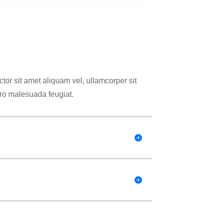
tor sit amet aliquam vel, ullamcorper sit
ero malesuada feugiat.