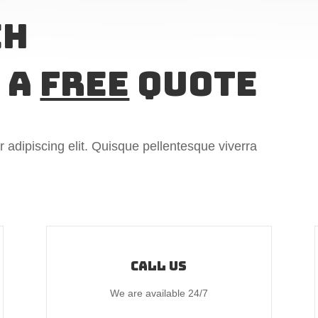
ch
 A
Free
Quote
 adipiscing elit. Quisque pellentesque viverra
Call us
We are available 24/7