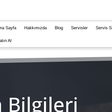
na Sayfa
Hakkımızda
Blog
Servisler
Servis S
atın Al
 Bilgileri