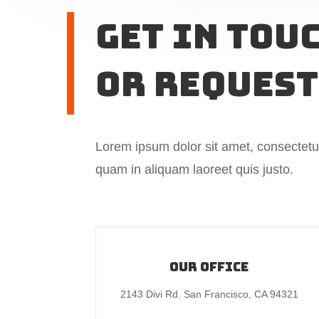
Get In tou
or Request
Lorem ipsum dolor sit amet, consectetur
quam in aliquam laoreet quis justo.
Our Office
2143 Divi Rd. San Francisco, CA 94321