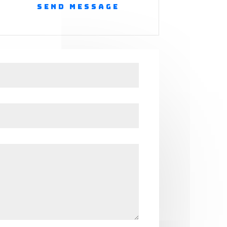
Send Message