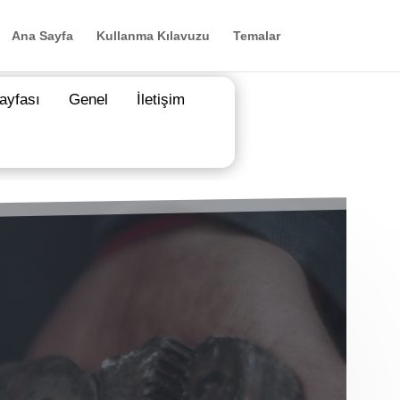
Ana Sayfa
Kullanma Kılavuzu
Temalar
ayfası
Genel
İletişim