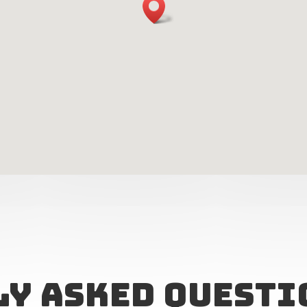
ly Asked Questi