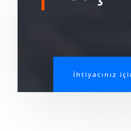
İhtiyacınız içi