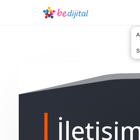
A
S
İletişim