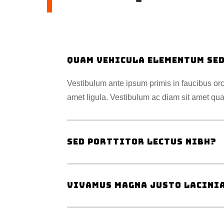
Quam vehicula elementum sed
Vestibulum ante ipsum primis in faucibus orci
amet ligula. Vestibulum ac diam sit amet qu
Sed porttitor lectus nibh?
Vivamus magna justo lacinia