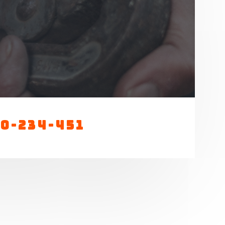
00-234-451