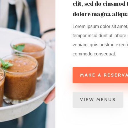
elit, sed do eiusmod
dolore magna aliqua
Lorem ipsum dolor sit amet,
tempor incididunt ut labore
veniam, quis nostrud exercit
commodo consequat.
MAKE A RESERV
VIEW MENUS