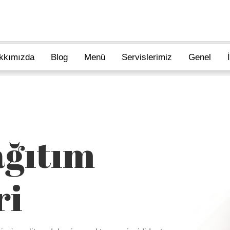
kkımızda
Blog
Menü
Servislerimiz
Genel
ğıtım
ri