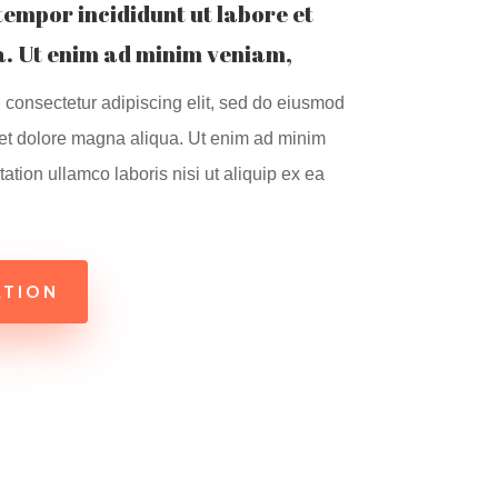
 tempor incididunt ut labore et
. Ut enim ad minim veniam,
 consectetur adipiscing elit, sed do eiusmod
 et dolore magna aliqua. Ut enim ad minim
ation ullamco laboris nisi ut aliquip ex ea
ATION