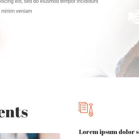
iscing elit, sed do eiusmod tempor incididunt
ad minim veniam
ents
Lorem ipsum dolor s