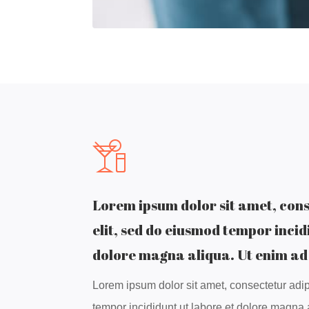
Lorem ipsum dolor sit amet, cons
elit, sed do eiusmod tempor incid
dolore magna aliqua. Ut enim a
Lorem ipsum dolor sit amet, consectetur adip
tempor incididunt ut labore et dolore magna