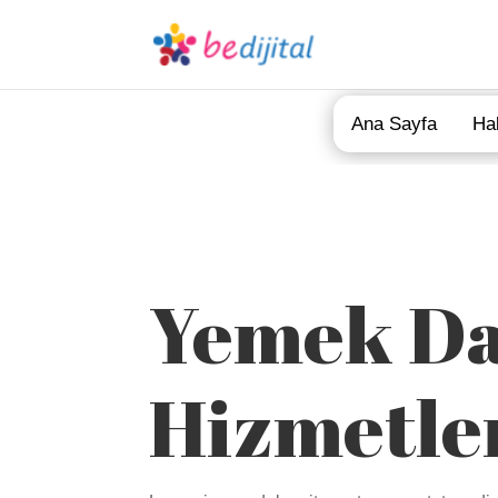
Ana Sayfa
Ha
Yemek Da
Hizmetle