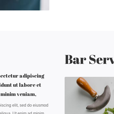
Bar Serv
ectetur adipiscing
idunt ut labore et
d minim veniam,
iscing elit, sed do eiusmod
 aliqua. Ut enim ad minim