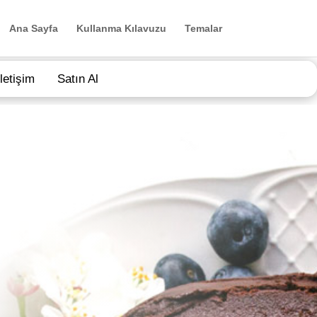
Ana Sayfa
Kullanma Kılavuzu
Temalar
İletişim
Satın Al