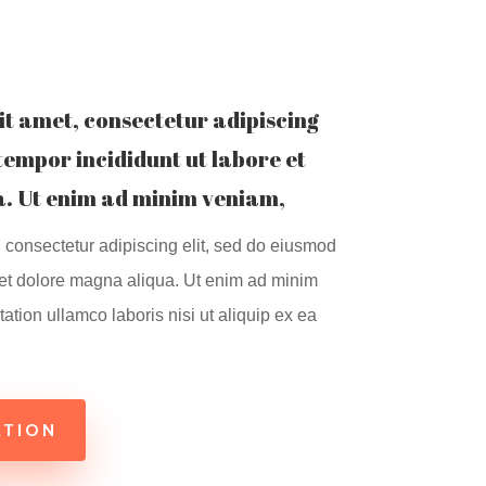
it amet, consectetur adipiscing
 tempor incididunt ut labore et
. Ut enim ad minim veniam,
 consectetur adipiscing elit, sed do eiusmod
 et dolore magna aliqua. Ut enim ad minim
ation ullamco laboris nisi ut aliquip ex ea
ATION