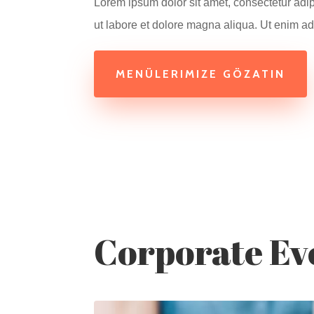
Lorem ipsum dolor sit amet, consectetur adip
ut labore et dolore magna aliqua. Ut enim 
MENÜLERIMIZE GÖZATIN
Corporate Ev