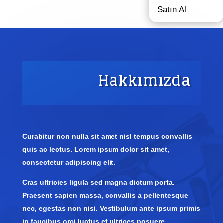
Satın Al
Hakkımızda
Curabitur non nulla sit amet nisl tempus convallis
quis ac lectus. Lorem ipsum dolor sit amet,
consectetur adipiscing elit.
Cras ultricies ligula sed magna dictum porta.
Praesent sapien massa, convallis a pellentesque
nec, egestas non nisi. Vestibulum ante ipsum primis
in faucibus orci luctus et ultrices posuere.