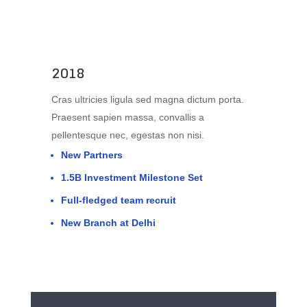
2018
Cras ultricies ligula sed magna dictum porta.
Praesent sapien massa, convallis a
pellentesque nec, egestas non nisi.
New Partners
1.5B Investment Milestone Set
Full-fledged team recruit
New Branch at Delhi