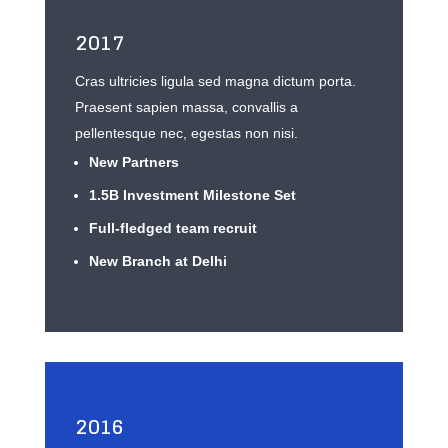
2017
Cras ultricies ligula sed magna dictum porta.
Praesent sapien massa, convallis a
pellentesque nec, egestas non nisi.
New Partners
1.5B Investment Milestone Set
Full-fledged team recruit
New Branch at Delhi
2016