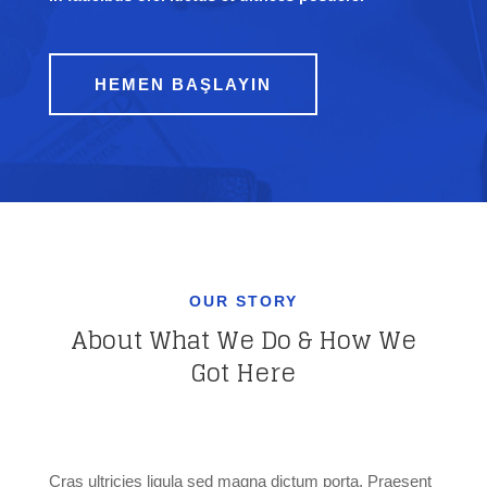
HEMEN BAŞLAYIN
OUR STORY
About What We Do & How We
Got Here
Cras ultricies ligula sed magna dictum porta. Praesent