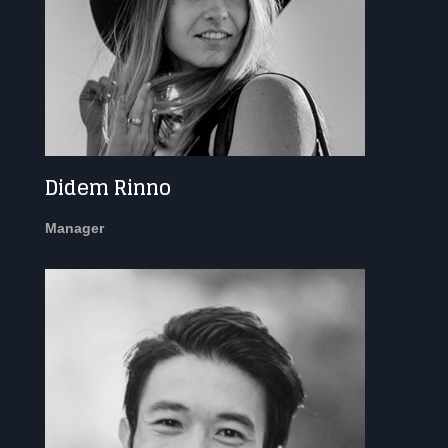
Didem Rinno
Manager