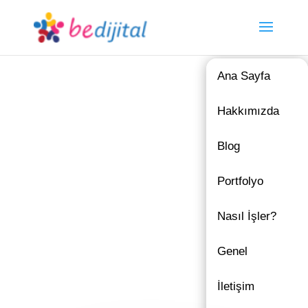
Ana Sayfa
Hakkımızda
Blog
Portfolyo
Nasıl İşler?
Genel
İletişim