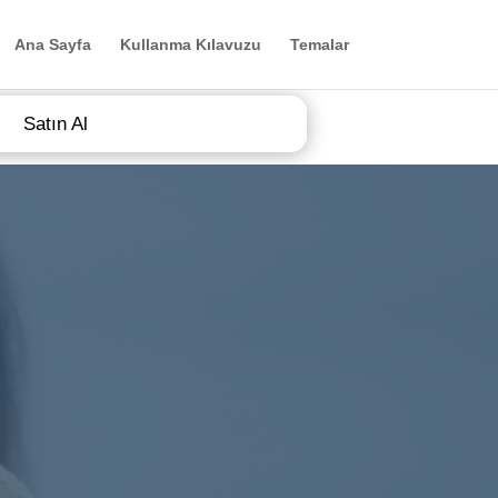
Ana Sayfa
Kullanma Kılavuzu
Temalar
Satın Al