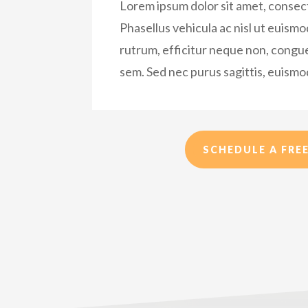
Lorem ipsum dolor sit amet, consect
Phasellus vehicula ac nisl ut euism
rutrum, efficitur neque non, congue
sem. Sed nec purus sagittis, euism
SCHEDULE A FREE