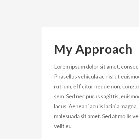
My Approach
Lorem ipsum dolor sit amet, consect
Phasellus vehicula ac nisl ut euism
rutrum, efficitur neque non, congue
sem. Sed nec purus sagittis, euismo
lacus. Aenean iaculis lacinia magna
malesuada sit amet. Sed at mollis ve
velit eu