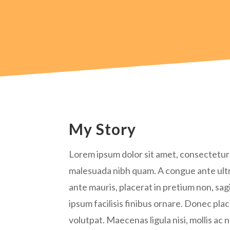
My Story
Lorem ipsum dolor sit amet, consectetur a
malesuada nibh quam. A congue ante ultr
ante mauris, placerat in pretium non, sagi
ipsum facilisis finibus ornare. Donec pl
volutpat. Maecenas ligula nisi, mollis ac nu