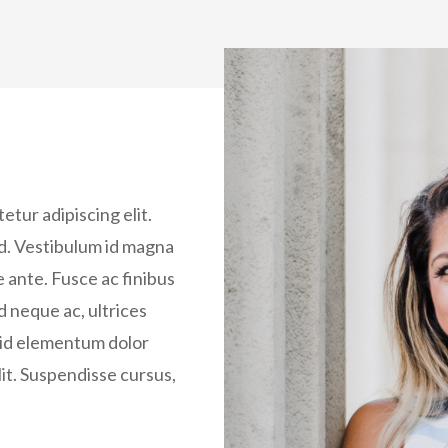
etur adipiscing elit.
od. Vestibulum id magna
 ante. Fusce ac finibus
d neque ac, ultrices
, id elementum dolor
lit. Suspendisse cursus,