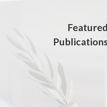
Feature
Publication