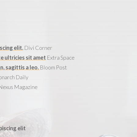
cing elit.
Divi Corner
ultricies sit amet
Extra Space
, sagittis a leo.
Bloom Post
narch Daily
Nexus Magazine
iscing elit