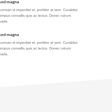
a sed magna
cumsan id imperdiet et, porttitor at sem. Curabitur
 tempus convallis quis ac lectus. Donec rutrum
uada.
a sed magna
cumsan id imperdiet et, porttitor at sem. Curabitur
 tempus convallis quis ac lectus. Donec rutrum
uada.