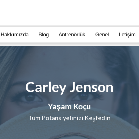
Hakkımızda
Blog
Antrenörlük
Genel
İletişim
Carley Jenson
Yaşam Koçu
Tüm Potansiyelinizi Keşfedin