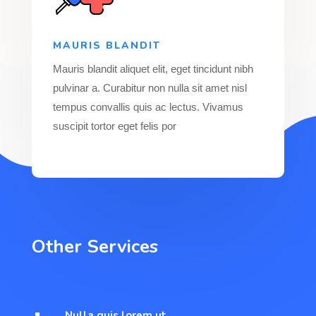
MAURIS BLANDIT
Mauris blandit aliquet elit, eget tincidunt nibh
pulvinar a. Curabitur non nulla sit amet nisl
tempus convallis quis ac lectus. Vivamus
suscipit tortor eget felis por
Other Services
Nulla quis lorem ut
^