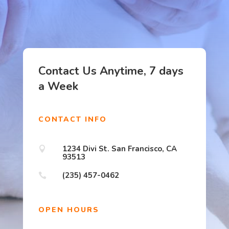
Contact Us Anytime, 7 days
a Week
CONTACT INFO
1234 Divi St. San Francisco, CA

93513
(235) 457-0462

OPEN HOURS