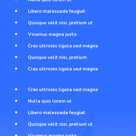
Libero malesuada feugiat
^
Quisque velit nisi, pretium ut
^
Vivamus magna justo
^
Cras ultricies ligula sed magna
^
Quisque velit nisi, pretium
^
Cras ultricies ligula sed magna
^
Cras ultricies ligula sed magna
^
Nulla quis lorem ut
^
Libero malesuada feugiat
^
Quisque velit nisi, pretium ut
^
Vivamus magna justo
^