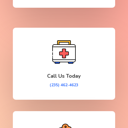
Call Us Today
(235) 462-4623