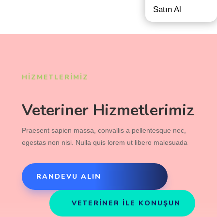
Satın Al
HİZMETLERİMİZ
Veteriner Hizmetlerimiz
Praesent sapien massa, convallis a pellentesque nec,
egestas non nisi. Nulla quis lorem ut libero malesuada
RANDEVU ALIN
VETERİNER İLE KONUŞUN