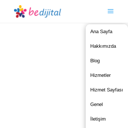
Ana Sayfa
Hakkımızda
Blog
Hizmetler
Hizmet Sayfası
Genel
İletişim