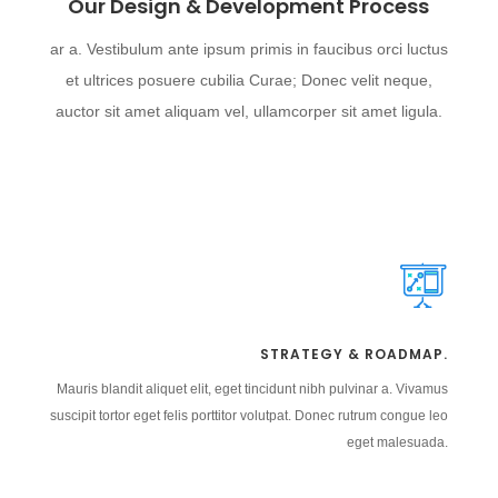
Our Design & Development Process
ar a. Vestibulum ante ipsum primis in faucibus orci luctus
et ultrices posuere cubilia Curae; Donec velit neque,
auctor sit amet aliquam vel, ullamcorper sit amet ligula.
STRATEGY & ROADMAP.
Mauris blandit aliquet elit, eget tincidunt nibh pulvinar a. Vivamus
suscipit tortor eget felis porttitor volutpat. Donec rutrum congue leo
eget malesuada.