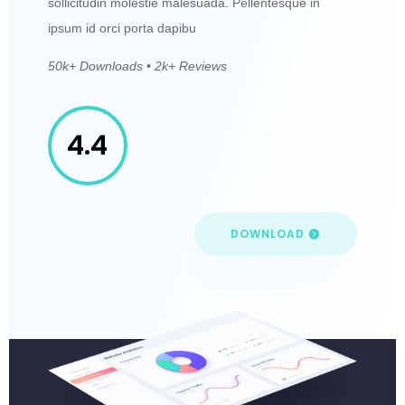
sollicitudin molestie malesuada. Pellentesque in
ipsum id orci porta dapibu
50k+ Downloads • 2k+ Reviews
4.4
DOWNLOAD