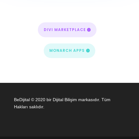
DIVI MARKETPLACE
MONARCH APPS
BeDijital © 2020 bir Dijital Bilişim markasıdır. Tüm
Hakları saklıdır.