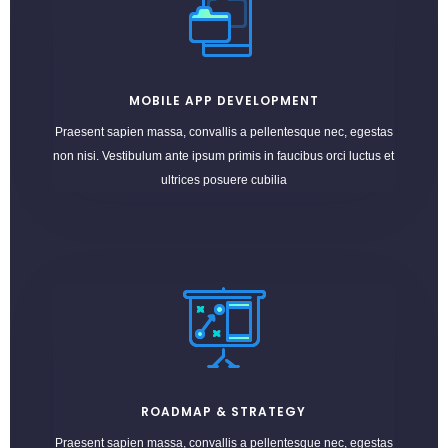
MOBILE APP DEVELOPMENT
Praesent sapien massa, convallis a pellentesque nec, egestas
non nisi. Vestibulum ante ipsum primis in faucibus orci luctus et
ultrices posuere cubilia
ROADMAP & STRATEGY
Praesent sapien massa, convallis a pellentesque nec, egestas