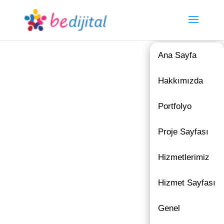
Ana Sayfa
Hakkımızda
Portfolyo
Proje Sayfası
Hizmetlerimiz
Hizmet Sayfası
Genel