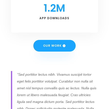
1.2M
APP DOWNLOADS
OUR WORK
“Sed porttitor lectus nibh. Vivamus suscipit tortor
eget felis porttitor volutpat. Curabitur non nulla sit
amet nisl tempus convallis quis ac lectus. Nulla quis
lorem ut libero malesuada feugiat. Cras ultricies
ligula sed magna dictum porta. Sed porttitor lectus
nibh. Donec sollicitudin molestie malesuada. Nulla