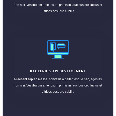
non nisi. Vestibulum ante ipsum primis in faucibus orci luctus et
ultrices posuere cubilia
BACKEND & API DEVELOPMENT
Praesent sapien massa, convallis a pellentesque nec, egestas
non nisi. Vestibulum ante ipsum primis in faucibus orci luctus et
ultrices posuere cubilia