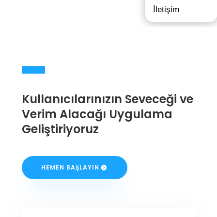
İletişim
Kullanıcılarınızın Seveceği ve
Verim Alacağı Uygulama
Geliştiriyoruz
HEMEN BAŞLAYIN