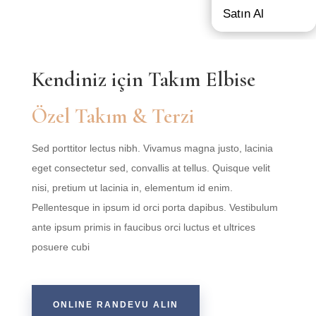
Satın Al
Kendiniz için Takım Elbise
Özel Takım & Terzi
Sed porttitor lectus nibh. Vivamus magna justo, lacinia
eget consectetur sed, convallis at tellus. Quisque velit
nisi, pretium ut lacinia in, elementum id enim.
Pellentesque in ipsum id orci porta dapibus. Vestibulum
ante ipsum primis in faucibus orci luctus et ultrices
posuere cubi
ONLINE RANDEVU ALIN