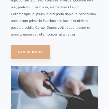
eget consectetur sed, convallis at tellus. Quisque velit
nisi, pretium ut lacinia in, elementum id enim.
Pellentesque in ipsum id orci porta dapibus. Vestibulum
ante ipsum primis in faucibus orci luctus et ultrices
posuere cubilia Curae; Donec velit neque, auctor sit
amet aliquam vel, ullamcorper sit amet lig
LEARN MORE