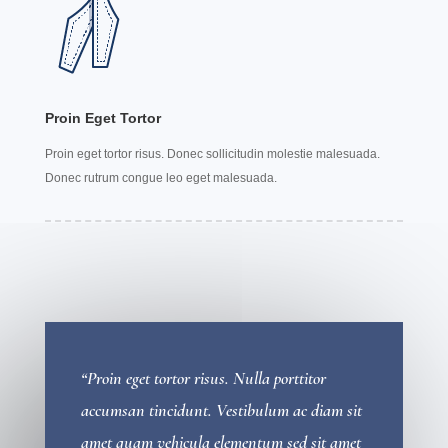
Proin Eget Tortor
Proin eget tortor risus. Donec sollicitudin molestie malesuada.
Donec rutrum congue leo eget malesuada.
“Proin eget tortor risus. Nulla porttitor
accumsan tincidunt. Vestibulum ac diam sit
amet quam vehicula elementum sed sit amet