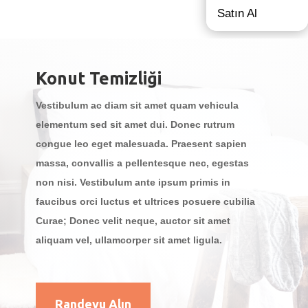
Satın Al
Konut Temizliği
Vestibulum ac diam sit amet quam vehicula
elementum sed sit amet dui. Donec rutrum
congue leo eget malesuada. Praesent sapien
massa, convallis a pellentesque nec, egestas
non nisi. Vestibulum ante ipsum primis in
faucibus orci luctus et ultrices posuere cubilia
Curae; Donec velit neque, auctor sit amet
aliquam vel, ullamcorper sit amet ligula.
Randevu Alın