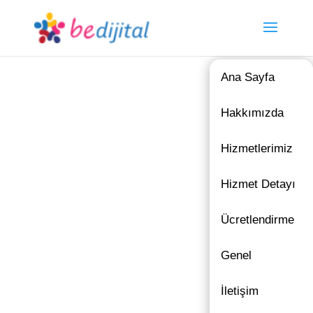
Ana Sayfa
Hakkımızda
Hizmetlerimiz
Hizmet Detayı
Ücretlendirme
Genel
İletişim