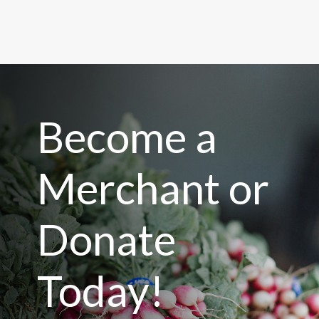
Become a
Merchant or
Donate
Today!