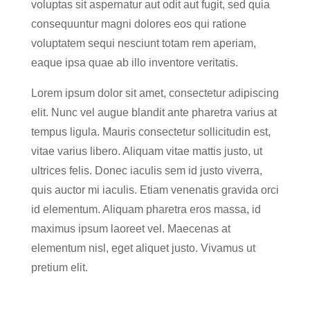
voluptas sit aspernatur aut odit aut fugit, sed quia
consequuntur magni dolores eos qui ratione
voluptatem sequi nesciunt totam rem aperiam,
eaque ipsa quae ab illo inventore veritatis.
Lorem ipsum dolor sit amet, consectetur adipiscing
elit. Nunc vel augue blandit ante pharetra varius at
tempus ligula. Mauris consectetur sollicitudin est,
vitae varius libero. Aliquam vitae mattis justo, ut
ultrices felis. Donec iaculis sem id justo viverra,
quis auctor mi iaculis. Etiam venenatis gravida orci
id elementum. Aliquam pharetra eros massa, id
maximus ipsum laoreet vel. Maecenas at
elementum nisl, eget aliquet justo. Vivamus ut
pretium elit.