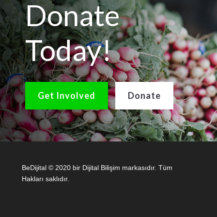
Donate
Today!
Get Involved
Donate
BeDijital © 2020 bir Dijital Bilişim markasıdır. Tüm
Hakları saklıdır.