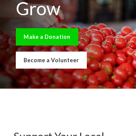
Grow
Make a Donation
Become a Volunteer