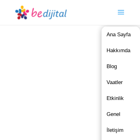
Ana Sayfa
Hakkımda
Blog
Vaatler
Etkinlik
Genel
İletişim