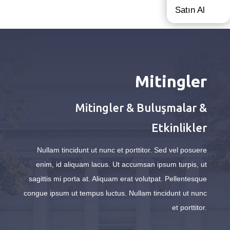
Satın Al
Mitingler
Mitingler & Buluşmalar &
Etkinlikler
Nullam tincidunt ut nunc et porttitor. Sed vel posuere
enim, id aliquam lacus. Ut accumsan ipsum turpis, ut
sagittis mi porta at. Aliquam erat volutpat. Pellentesque
congue ipsum ut tempus luctus. Nullam tincidunt ut nunc
et porttitor.