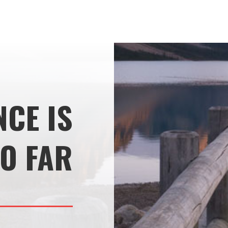
NCE IS
O FAR