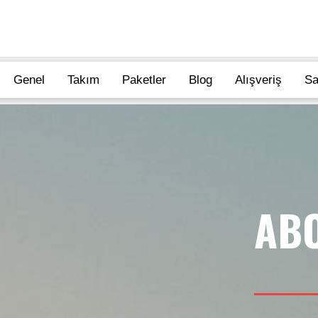
Genel
Takım
Paketler
Blog
Alışveriş
Sa
AB