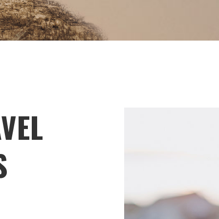
VEL
S