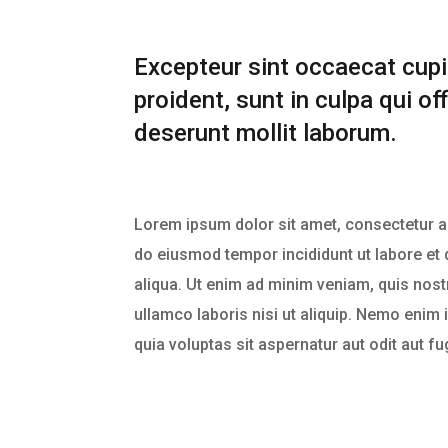
Excepteur sint occaecat cup
proident, sunt in culpa qui off
deserunt mollit laborum.
Lorem ipsum dolor sit amet, consectetur ad
do eiusmod tempor incididunt ut labore et
aliqua. Ut enim ad minim veniam, quis nost
ullamco laboris nisi ut aliquip. Nemo eni
quia voluptas sit aspernatur aut odit aut fug