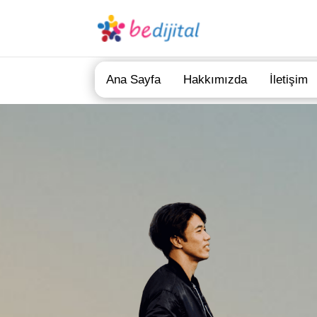
Ana Sayfa
Hakkımızda
İletişim