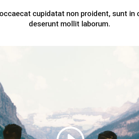
occaecat cupidatat non proident, sunt in c
deserunt mollit laborum.