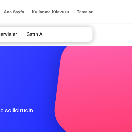
Ana Sayfa
Kullanma Kılavuzu
Temalar
ervisler
Satın Al
 sollicitudin