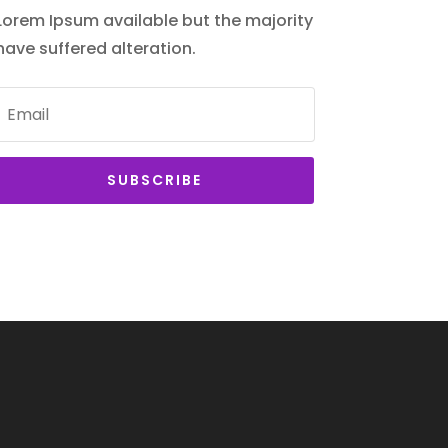
Lorem Ipsum available but the majority
have suffered alteration.
SUBSCRIBE