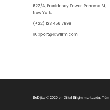
622/A, Presidency Tower, Panama St,
New York.
(+22) 123 456 7898
support@lawfirm.com
BeDijital © 2020 bir Dijital Bilişim markasıdır. Tüm 