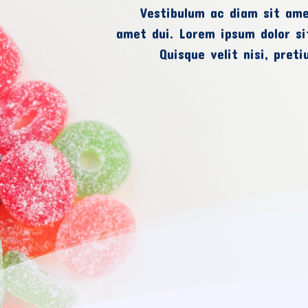
Vestibulum ac diam sit am
amet dui. Lorem ipsum dolor sit
Quisque velit nisi, pret