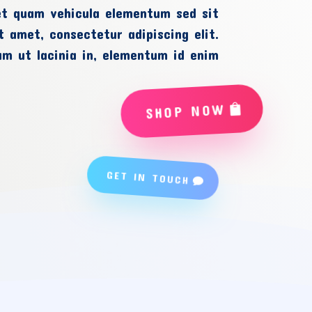
et quam vehicula elementum sed sit
 amet, consectetur adipiscing elit.
ium ut lacinia in, elementum id enim
SHOP NOW
GET IN TOUCH