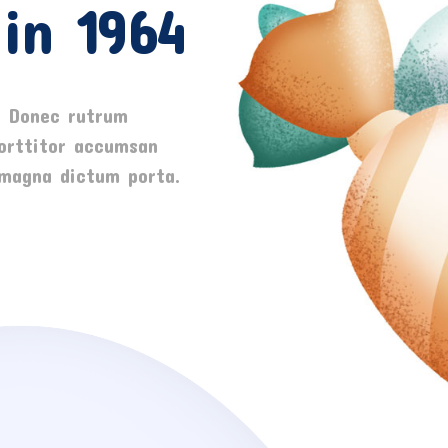
 in 1964
. Donec rutrum
porttitor accumsan
d magna dictum porta.