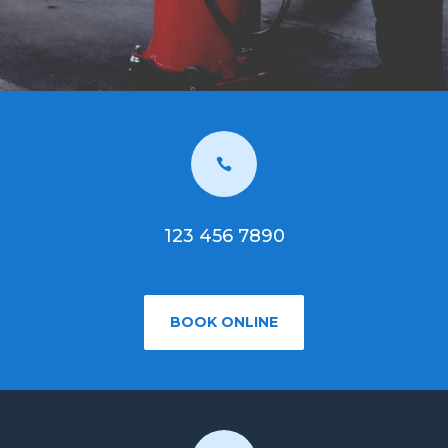

123 456 7890
BOOK ONLINE