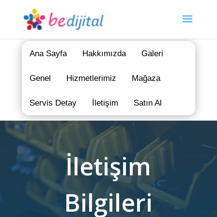
Ana Sayfa
Hakkımızda
Galeri
Genel
Hizmetlerimiz
Mağaza
Servis Detay
İletişim
Satın Al
İletişim
Bilgileri