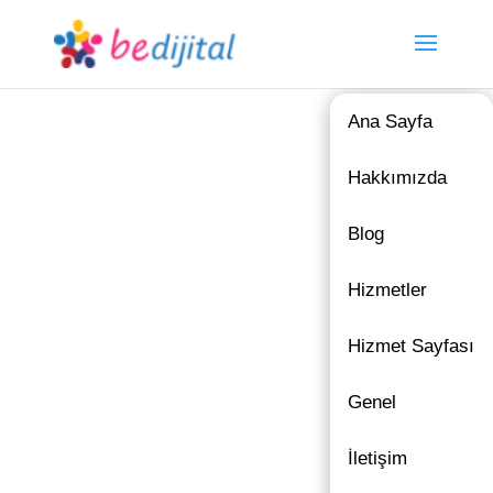
Ana Sayfa
Hakkımızda
Blog
Hizmetler
Hizmet Sayfası
Genel
İletişim