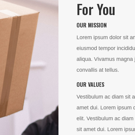
For You
OUR MISSION
Lorem ipsum dolor sit am
eiusmod tempor incididu
aliqua. Vivamus magna ju
convallis at tellus.
OUR VALUES
Vestibulum ac diam sit 
amet dui. Lorem ipsum do
elit. Vestibulum ac dia
sit amet dui. Lorem ipsu