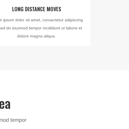
LONG DISTANCE MOVES
 ipsum dolor sit amet, consectetur adipiscing
, sed do eiusmod tempor incididunt ut labore et
dolore magna aliqua.
ea
usmod tempor