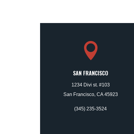

SAN FRANCISCO
1234 Divi st. #103
San Francisco, CA 45923
(345) 235-3524