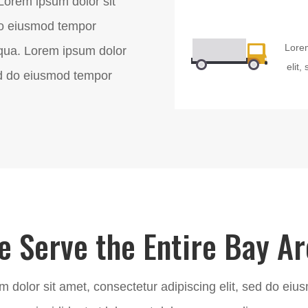
Lorem ipsum dolor sit
 do eiusmod tempor
Lorem
iqua. Lorem ipsum dolor
elit
sed do eiusmod tempor
e Serve the Entire Bay Ar
 dolor sit amet, consectetur adipiscing elit, sed do ei