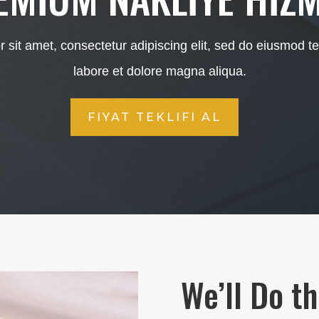
 sit amet, consectetur adipiscing elit, sed do eiusmod te
labore et dolore magna aliqua.
FIYAT TEKLIFI AL
We’ll Do t