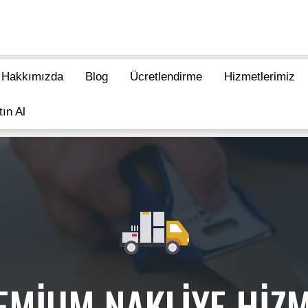
Hakkımızda
Blog
Ücretlendirme
Hizmetlerimiz
tın Al
EMİUM NAKLİYE HİZM