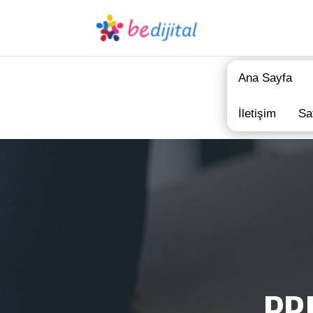
Ana Sayfa
İletişim
Sa
PR