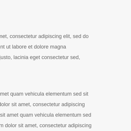
et, consectetur adipiscing elit, sed do
nt ut labore et dolore magna
sto, lacinia eget consectetur sed,
amet quam vehicula elementum sed sit
lor sit amet, consectetur adipiscing
m sit amet quam vehicula elementum sed
m dolor sit amet, consectetur adipiscing