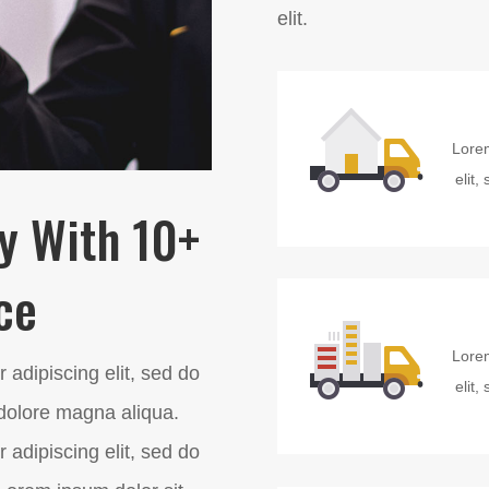
elit.
Lorem
elit
y With 10+
ce
Lorem
 adipiscing elit, sed do
elit
 dolore magna aliqua.
 adipiscing elit, sed do