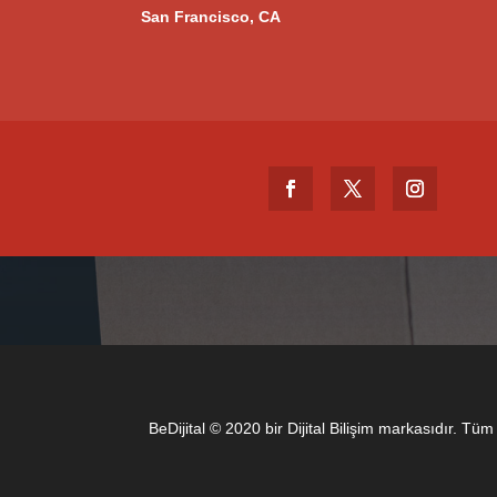
San Francisco, CA
BeDijital © 2020 bir Dijital Bilişim markasıdır. Tüm 