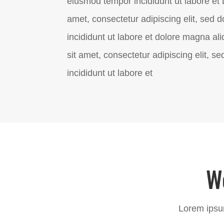
eiusmod tempor incididunt ut labore et 
amet, consectetur adipiscing elit, sed
incididunt ut labore et dolore magna al
sit amet, consectetur adipiscing elit, 
incididunt ut labore et
W
Lorem ipsum