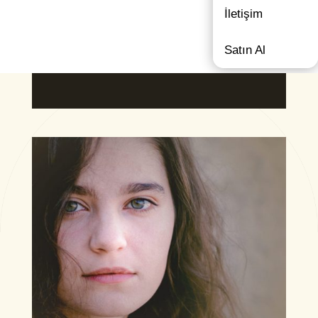
İletişim
Satın Al