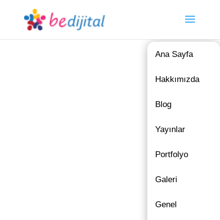
Ana Sayfa
Hakkımızda
Blog
Yayınlar
Portfolyo
Galeri
Genel