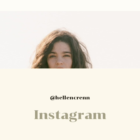
@hellencrenn
Instagram