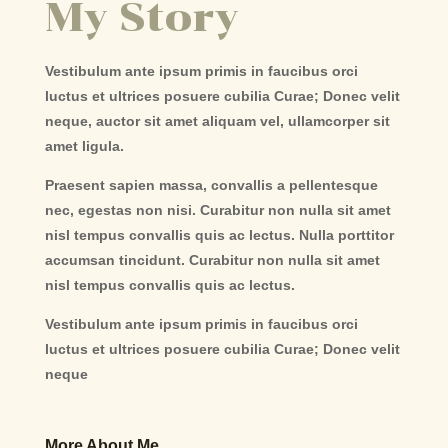
My Story
Vestibulum ante ipsum primis in faucibus orci
luctus et ultrices posuere cubilia Curae; Donec velit
neque, auctor sit amet aliquam vel, ullamcorper sit
amet ligula.
Praesent sapien massa, convallis a pellentesque
nec, egestas non nisi. Curabitur non nulla sit amet
nisl tempus convallis quis ac lectus. Nulla porttitor
accumsan tincidunt. Curabitur non nulla sit amet
nisl tempus convallis quis ac lectus.
Vestibulum ante ipsum primis in faucibus orci
luctus et ultrices posuere cubilia Curae; Donec velit
neque
More About Me