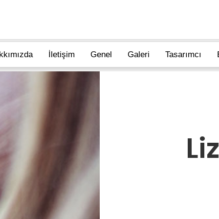
kkımızda
İletişim
Genel
Galeri
Tasarımcı
Li