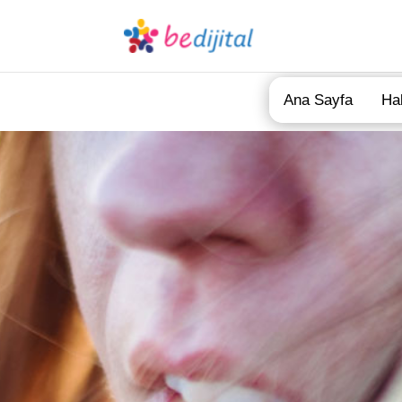
Ana Sayfa
Ha