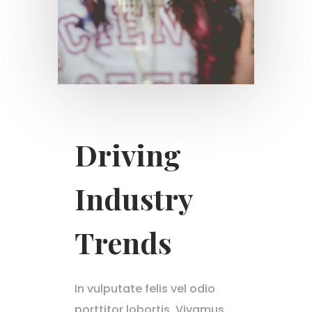
Driving
Industry
Trends
In vulputate felis vel odio
porttitor lobortis. Vivamus