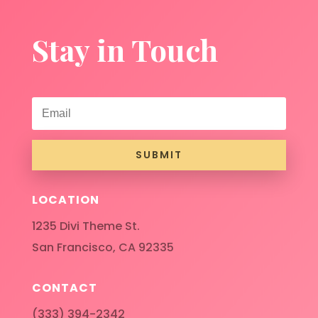
Stay in Touch
SUBMIT
LOCATION
1235 Divi Theme St.
San Francisco, CA 92335
CONTACT
(333) 394-2342