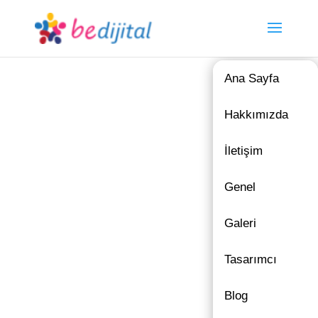
Ana Sayfa
Hakkımızda
İletişim
Genel
Galeri
Tasarımcı
Blog