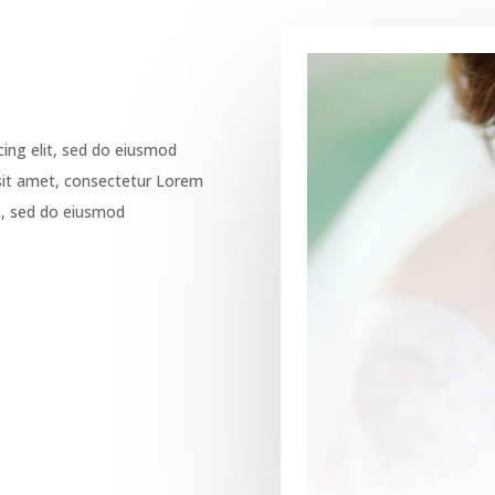
cing elit, sed do eiusmod
 sit amet, consectetur Lorem
it, sed do eiusmod