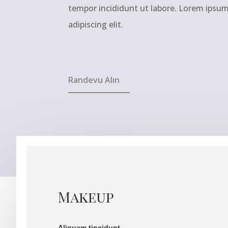
tempor incididunt ut labore. Lorem ipsum
adipiscing elit.
Randevu Alın
Makeup
Aliquam tincidunt