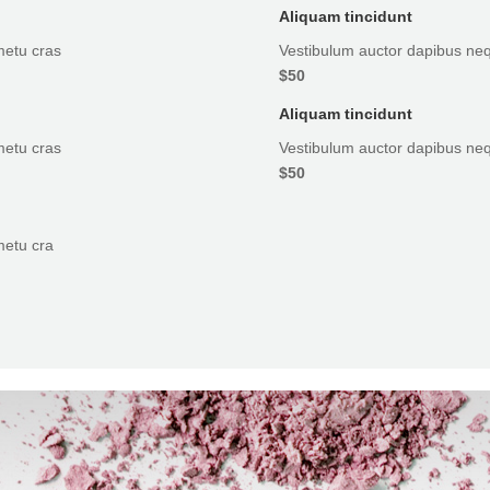
Aliquam tincidunt
metu cras
Vestibulum auctor dapibus neq
$50
Aliquam tincidunt
metu cras
Vestibulum auctor dapibus neq
$50
metu cra