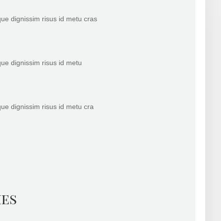
ue dignissim risus id metu cras
ue dignissim risus id metu
ue dignissim risus id metu cra
hes