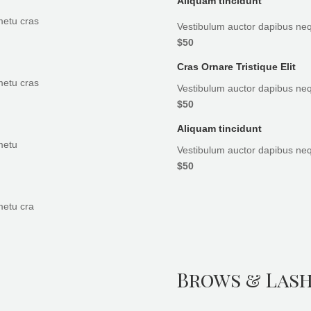
Aliquam tincidunt
metu cras
Vestibulum auctor dapibus neq
$50
Cras Ornare Tristique Elit
metu cras
Vestibulum auctor dapibus neq
$50
Aliquam tincidunt
metu
Vestibulum auctor dapibus neq
$50
metu cra
Brows & Las