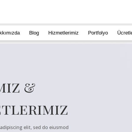
kkımızda
Blog
Hizmetlerimiz
Portfolyo
Ücretl
miz &
etlerimiz
adipiscing elit, sed do eiusmod