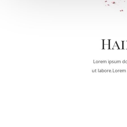
Hai
Lorem ipsum dol
ut labore.Lorem